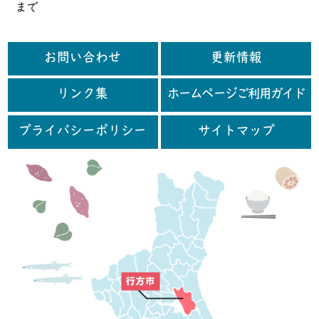
まで
お問い合わせ
更新情報
リンク集
ホームページご利用ガイド
プライバシーポリシー
サイトマップ
行