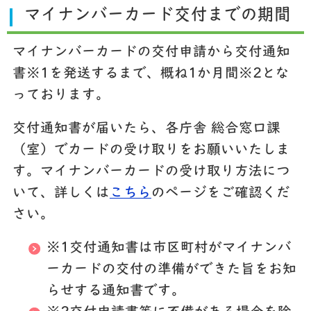
マイナンバーカード交付までの期間
マイナンバーカードの交付申請から交付通知
書
※1
を発送するまで、概ね1か月間
※2
とな
っております。
交付通知書が届いたら、各庁舎 総合窓口課
（室）でカードの受け取りをお願いいたしま
す。マイナンバーカードの受け取り方法につ
いて、詳しくは
こちら
のページをご確認くだ
さい。
※1
交付通知書は市区町村がマイナンバ
ーカードの交付の準備ができた旨をお知
らせする通知書です。