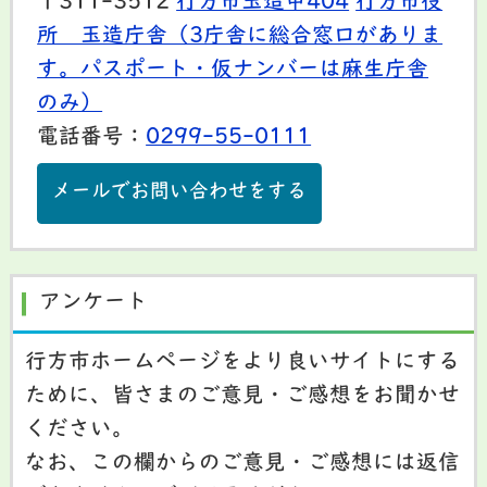
〒311-3512
行方市玉造甲404
行方市役
所 玉造庁舎（3庁舎に総合窓口がありま
す。パスポート・仮ナンバーは麻生庁舎
のみ）
電話番号：
0299-55-0111
メールでお問い合わせをする
アンケート
行方市ホームページをより良いサイトにする
ために、皆さまのご意見・ご感想をお聞かせ
ください。
なお、この欄からのご意見・ご感想には返信