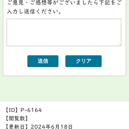
ご意見・ご感想等がございましたら下記をご
入力し送信ください。
【ID】
P-6164
【閲覧数】
【更新日】
2024年6月18日