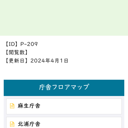
【ID】
P-209
【閲覧数】
【更新日】
2024年4月1日
庁舎フロアマップ
麻生庁舎
北浦庁舎