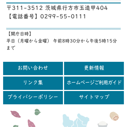
〒311-3512 茨城県行方市玉造甲404
【電話番号】0299-55-0111
【開庁日時】
平日（月曜から金曜） 午前8時30分から午後5時15分
まで
お問い合わせ
更新情報
リンク集
ホームページご利用ガイド
プライバシーポリシー
サイトマップ
行