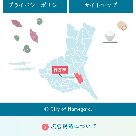
プライバシーポリシー
サイトマップ
行
© City of Namegata.
広告掲載について