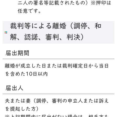
二人の署名等記載されたもの）※押印は
任意です。
裁判等による離婚（調停、和
解、認諾、審判、判決）
届出期間
離婚が成立した日または裁判確定日から当日
を含めた10日以内
届出人
夫または妻（調停、審判の申立人または訴え
を提起した方）