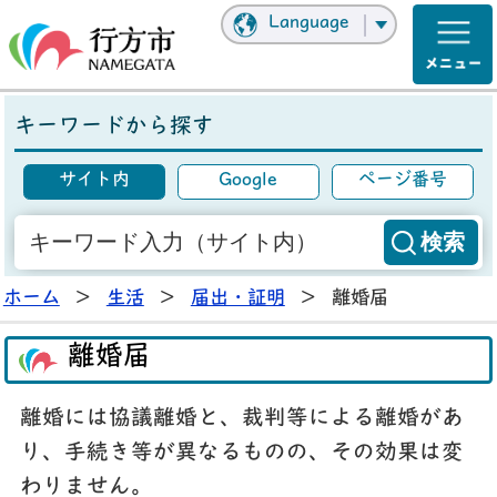
Language
キーワードから探す
サイト内
Google
ページ番号
ホーム
>
生活
>
届出・証明
>
離婚届
離婚届
離婚には協議離婚と、裁判等による離婚があ
り、手続き等が異なるものの、その効果は変
わりません。