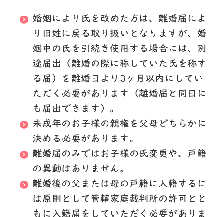
婚姻により氏を改めた方は、離婚届によ
り旧姓に戻る取り扱いとなりますが、婚
姻中の氏を引続き使用する場合には、別
途届出（離婚の際に称していた氏を称す
る届）を離婚日より3ヶ月以内にしてい
ただく必要があります（離婚届と同日に
も届出できます）。
未成年のお子様の親権を父母どちらかに
決める必要があります。
離婚届のみではお子様の氏変更や、戸籍
の異動はありません。
離婚後の父または母の戸籍に入籍するに
は原則として管轄家庭裁判所の許可とと
もに入籍届をしていただく必要がありま