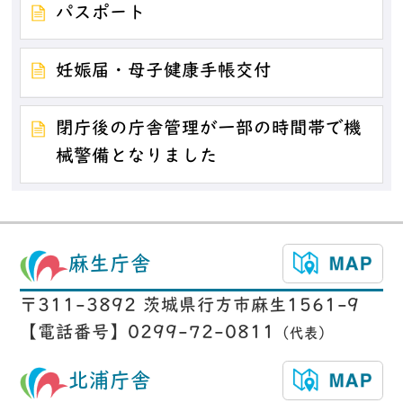
パスポート
妊娠届・母子健康手帳交付
閉庁後の庁舎管理が一部の時間帯で機
械警備となりました
麻生庁舎
〒311-3892 茨城県行方市麻生1561-9
【電話番号】0299-72-0811
（代表）
北浦庁舎