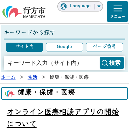
Language
キーワードから探す
サイト内
Google
ページ番号
ホーム
>
生活
>
健康・保健・医療
健康・保健・医療
オンライン医療相談アプリの開始
について