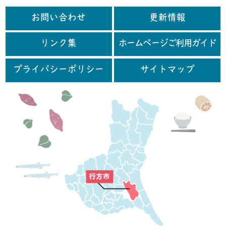
お問い合わせ
更新情報
リンク集
ホームページご利用ガイド
プライバシーポリシー
サイトマップ
行