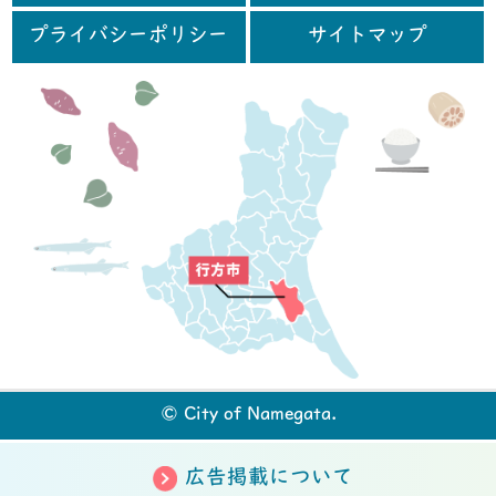
プライバシーポリシー
サイトマップ
行
© City of Namegata.
広告掲載について