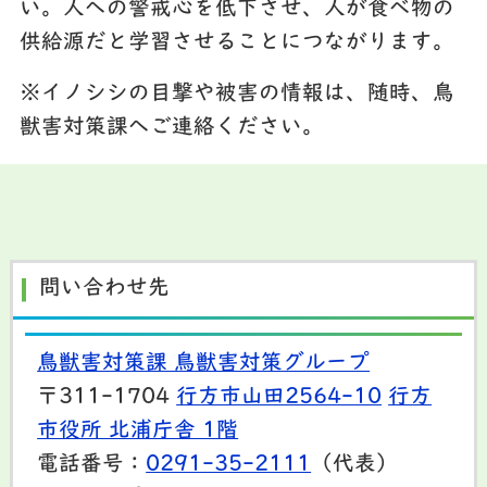
い。人への警戒心を低下させ、人が食べ物の
供給源だと学習させることにつながります。
※イノシシの目撃や被害の情報は、随時、鳥
獣害対策課へご連絡ください。
問い合わせ先
鳥獣害対策課 鳥獣害対策グループ
〒311-1704
行方市山田2564-10
行方
市役所 北浦庁舎 1階
電話番号：
0291-35-2111
（代表）