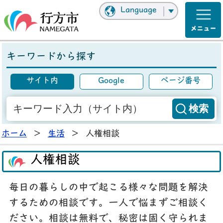
Language
キーワードから探す
サイト内
Google
ページ番号
ホーム
>
生活
>
人権相談
人権相談
毎日の暮らしの中で起こる様々な問題を解決
するための相談です。一人で悩まずご相談く
ださい。相談は無料で、秘密は固く守られま