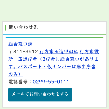
問い合わせ先
総合窓口課
〒311-3512
行方市玉造甲404
行方市役
所 玉造庁舎（3庁舎に総合窓口がありま
す。パスポート・仮ナンバーは麻生庁舎
のみ）
電話番号：
0299-55-0111
メールでお問い合わせをする