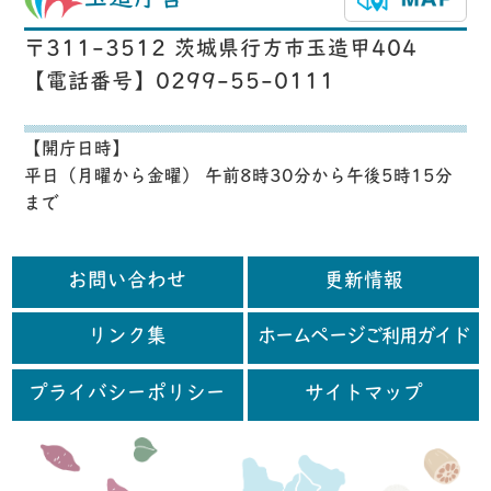
〒311-3512 茨城県行方市玉造甲404
【電話番号】0299-55-0111
【開庁日時】
平日（月曜から金曜） 午前8時30分から午後5時15分
まで
お問い合わせ
更新情報
リンク集
ホームページご利用ガイド
プライバシーポリシー
サイトマップ
行