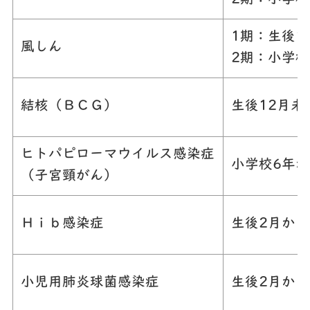
1期：生後1
風しん
2期：小学校
結核（ＢＣＧ）
生後12月未
ヒトパピローマウイルス感染症
小学校6年
（子宮頸がん）
Ｈｉｂ感染症
生後2月から
小児用肺炎球菌感染症
生後2月から