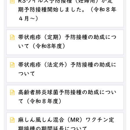
RSウイルス予防接種（妊婦用）が定
期予防接種開始しました。（令和８年
４月〜）
帯状疱疹（定期）予防接種の助成につ
いて（令和8年度）
帯状疱疹（法定外）予防接種の助成に
ついて
高齢者肺炎球菌予防接種の助成につい
て（令和８年度）
麻しん風しん混合（MR）ワクチン定
期接種の期間延長について