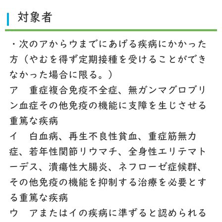
対象者
・次のアからウまでにあげる疾病にかかった
方（やむを得ず定期接種を受けることができ
なかった場合に限る。）
ア 重症複合免疫不全症、無ガンマグロブリ
ン血症その他免疫の機能に支障を生じさせる
重篤な疾病
イ 白血病、再生不良性貧血、重症筋無力
症、若年性関節リウマチ、全身性エリテマト
ーデス、潰瘍性大腸炎、ネフローゼ症候群、
その他免疫の機能を抑制する治療を必要とす
る重篤な疾病
ウ アまたはイの疾病に準ずると認められる