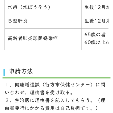
水痘（水ぼうそう）
生後12月か
Ｂ型肝炎
生後12月未
65歳の者
高齢者肺炎球菌感染症
60歳以上
申請方法
１．健康増進課（行方市保健センター）に問
い合わせ、理由書を受け取る。
２．主治医に理由書を記入してもらう。（理
由書発行にかかる費用は自己負担です。）