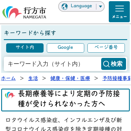
Language
キーワードから探す
サイト内
Google
ページ番号
ホーム
>
生活
>
健康・保健・医療
>
予防接種事
長期療養等により定期の予防接
種が受けられなかった方へ
ロタウイルス感染症、インフルエンザ及び新
型コロナウイルス感染症を除き定期接種の対