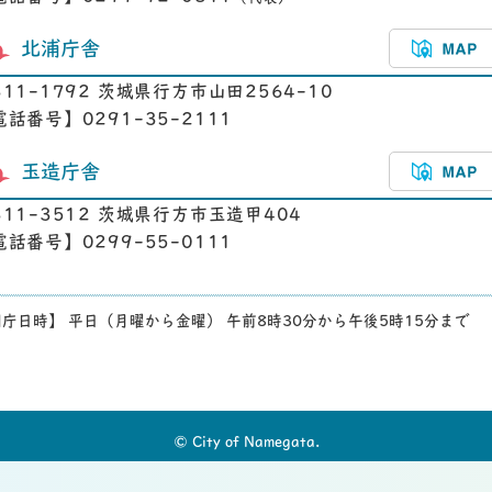
北浦庁舎
311-1792 茨城県行方市山田2564-10
電話番号】0291-35-2111
玉造庁舎
311-3512 茨城県行方市玉造甲404
電話番号】0299-55-0111
庁日時】 平日（月曜から金曜） 午前8時30分から午後5時15分まで
© City of Namegata.