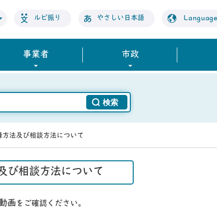
ルビ振り
やさしい日本語
Languag
事業者
市政
録方法及び相談方法について
法及び相談方法について
動画
をご確認ください。