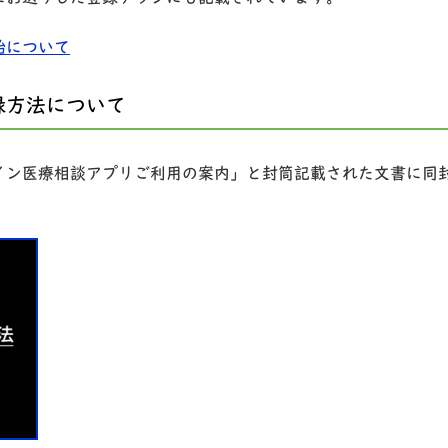
始について
録方法について
イン医療相談アプリご利用の案内」と封筒記載された文書に同