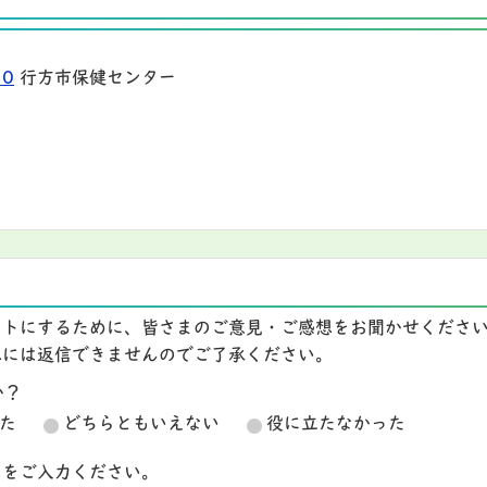
10
行方市保健センター
イトにするために、皆さまのご意見・ご感想をお聞かせくださ
想には返信できませんのでご了承ください。
か？
た
どちらともいえない
役に立たなかった
スをご入力ください。