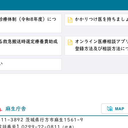
診療体制（令和8年度）につ
かかりつけ医を持ちまし
る救急搬送時選定療養費助成
オンライン医療相談アプリ
登録方法及び相談方法に
い
麻生庁舎
311-3892 茨城県行方市麻生1561-9
電話番号】0299-72-0811
（代表）