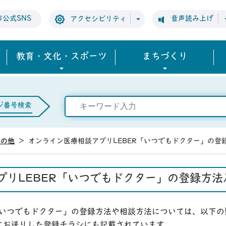
市公式SNS
音声読み上げ
アクセシビリティ
教育・文化・スポーツ
まちづくり
ジ番号検索
その他
>
オンライン医療相談アプリLEBER「いつでもドクター」の登
プリLEBER「いつでもドクター」の登録方
「いつでもドクター」の登録方法や相談方法については、以下の
にお送りした登録チラシにも記載されています。