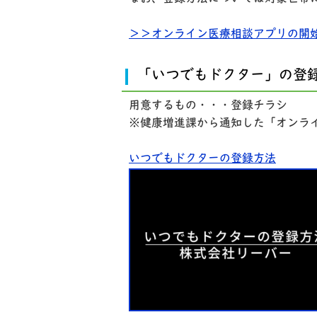
＞＞オンライン医療相談アプリの開
「いつでもドクター」の登
用意するもの・・・登録チラシ
※健康増進課から通知した「オンラ
いつでもドクターの登録方法