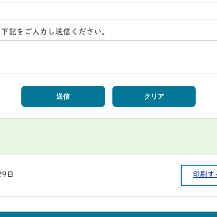
ら下記をご入力し送信ください。
29日
印刷す