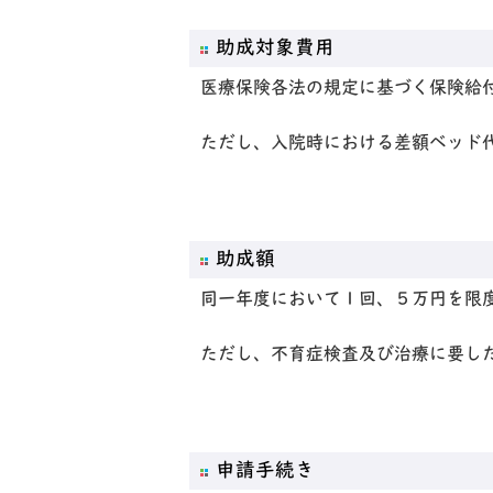
助成対象費用
医療保険各法の規定に基づく保険給
ただし、入院時における差額ベッド
助成額
同一年度において１回、５万円を限
ただし、不育症検査及び治療に要し
申請手続き