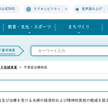
市公式SNS
音声読み上げ
アクセシビリティ
教育・文化・スポーツ
まちづくり
ジ番号検索
母子保健事業
>
不育症治療助成
査及び治療を受ける夫婦の経済的および精神的負担の軽減を図