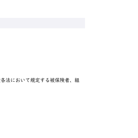
険各法において規定する被保険者、組