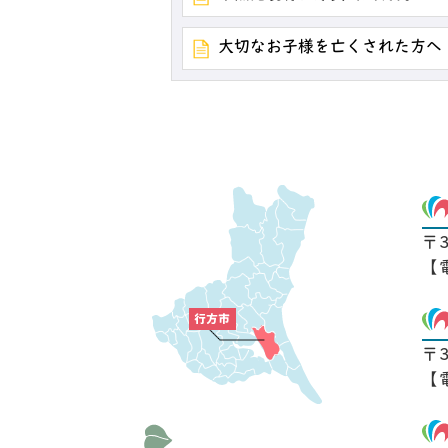
大切なお子様を亡くされた方へ
〒
【
〒
【