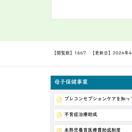
【閲覧数】
1667
【更新日】
2024年
母子保健事業
プレコンセプションケアを知っ
不育症治療助成
未熟児養育医療費助成制度