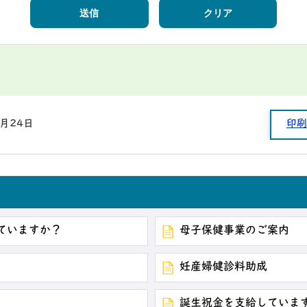
4月24日
印刷
ていますか？
母子保健事業のご案内
妊産婦健診料助成
誕生祝金を支給していま