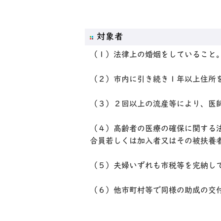
対象者
（１）法律上の婚姻をしていること
（２）市内に引き続き１年以上住所
（３）２回以上の流産等により、医
（４）高齢者の医療の確保に関する
合員若しくは加入者又はその被扶養
（５）夫婦いずれも市税等を完納し
（６）他市町村等で同様の助成の交