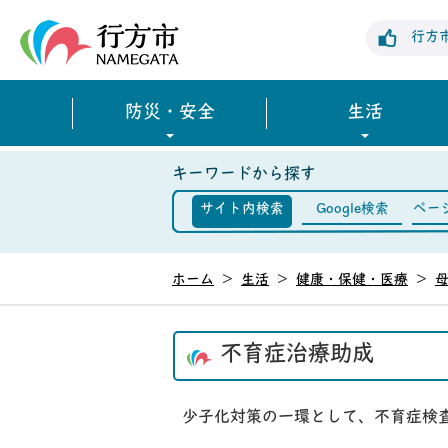
行方市公式ホームページ
行方
防災・安全
生活
キーワードから探す
サイト内検索
Google検索
ペー
ホーム
>
生活
>
健康・保健・医療
>
不育症治療助成
少子化対策の一環として、不育症検