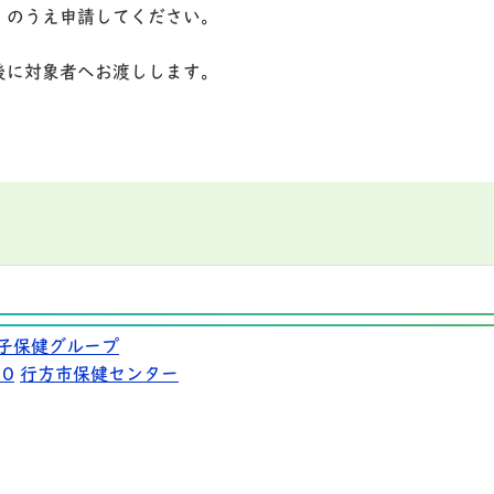
）のうえ申請してください。
後に対象者へお渡しします。
子保健グループ
10
行方市保健センター