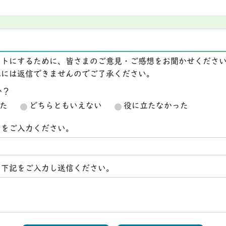
イトにするために、皆さまのご意見・ご感想をお聞かせくださ
想には返信できませんのでご了承ください。
か？
た
どちらともいえない
役に立たなかった
スをご入力ください。
ら下記をご入力し送信ください。