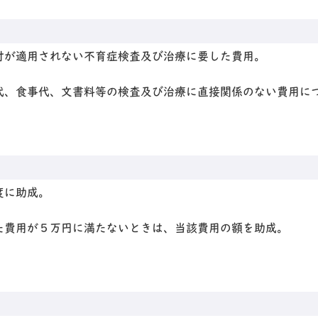
付が適用されない不育症検査及び治療に要した費用。
代、食事代、文書料等の検査及び治療に直接関係のない費用に
度に助成。
た費用が５万円に満たないときは、当該費用の額を助成。