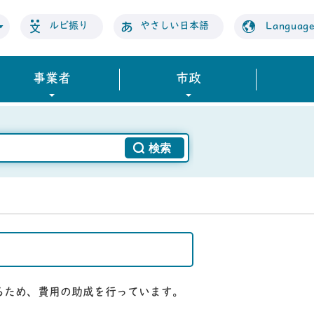
ルビ振り
やさしい日本語
Languag
事業者
市政
るため、費用の助成を行っています。