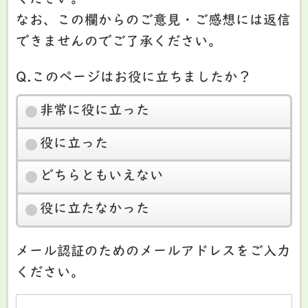
なお、この欄からのご意見・ご感想には返信
できませんのでご了承ください。
Q.このページはお役に立ちましたか？
非常に役に立った
役に立った
どちらともいえない
役に立たなかった
メール認証のためのメールアドレスをご入力
ください。