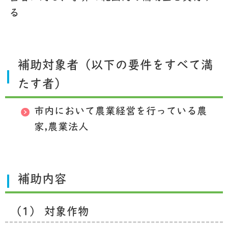
る
補助対象者（以下の要件をすべて満
たす者）
市内において農業経営を行っている農
家,農業法人
補助内容
（1） 対象作物