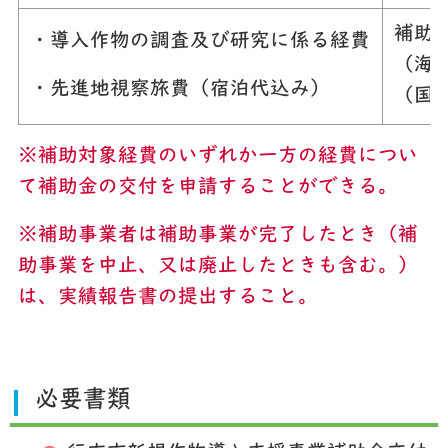
補助
・導入作物の調査及び研究に係る経費
（海
・先進地視察旅費（宿泊代込み）
（国
※補助対象経費のいずれか一方の経費につい
て補助金の交付を申請することができる。
※補助事業者は補助事業が完了したとき（補
助事業を中止、又は廃止したときも含む。）
は、実績報告書の提出すること。
必要書類