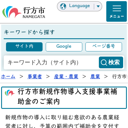
Language
キーワードから探す
サイト内
Google
ページ番号
ホーム
>
事業者
>
産業・農業
>
農業
>
行方市
行方市新規作物導入支援事業補
助金のご案内
新規作物の導入に取り組む意欲のある農業経
営者に対し、予算の範囲内で補助金を交付す