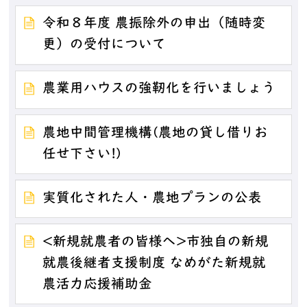
令和８年度 農振除外の申出（随時変
更）の受付について
農業用ハウスの強靭化を行いましょう
農地中間管理機構(農地の貸し借りお
任せ下さい!)
実質化された人・農地プランの公表
<新規就農者の皆様へ>市独自の新規
就農後継者支援制度 なめがた新規就
農活力応援補助金