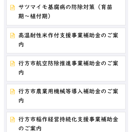
サツマイモ基腐病の防除対策（育苗
期〜植付期）
高温耐性米作付支援事業補助金のご案
内
行方市航空防除推進事業補助金のご案
内
行方市農業用機械等導入補助金のご案
内
行方市稲作経営持続化支援事業補助金
のご案内