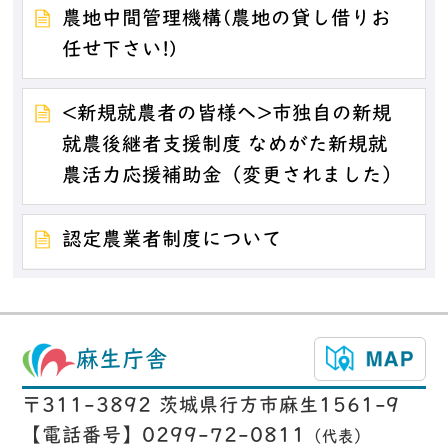
農地中間管理機構(農地の貸し借りお
任せ下さい!)
<新規就農者の皆様へ>市独自の新規
就農後継者支援制度 なめがた新規就
農活力応援補助金（変更されました）
認定農業者制度について
麻生庁舎
〒311-3892 茨城県行方市麻生1561-9
【電話番号】0299-72-0811
（代表）