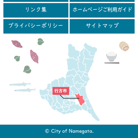
リンク集
ホームページご利用ガイド
プライバシーポリシー
サイトマップ
行
© City of Namegata.