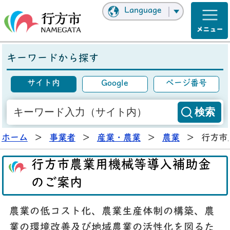
Language
キーワードから探す
サイト内
Google
ページ番号
ホーム
>
事業者
>
産業・農業
>
農業
>
行方市
行方市農業用機械等導入補助金
のご案内
農業の低コスト化、農業生産体制の構築、農
業の環境改善及び地域農業の活性化を図るた