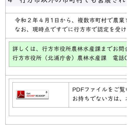
4 行方市以外の市町村でも営農され
令和２年４月1日から、複数市町村で農業を
なお、現時点ですでに行方市で認定を受けて
詳しくは、行方市役所農林水産課までお問合
行方市役所（北浦庁舎）農林水産課 電話0291
PDFファイルをご覧
お持ちでない方は、左