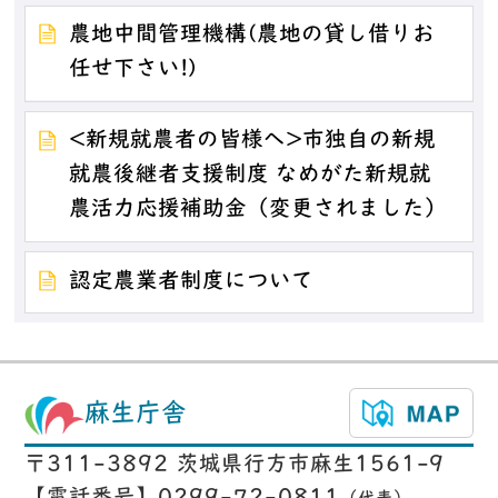
農地中間管理機構(農地の貸し借りお
任せ下さい!)
<新規就農者の皆様へ>市独自の新規
就農後継者支援制度 なめがた新規就
農活力応援補助金（変更されました）
認定農業者制度について
麻生庁舎
〒311-3892 茨城県行方市麻生1561-9