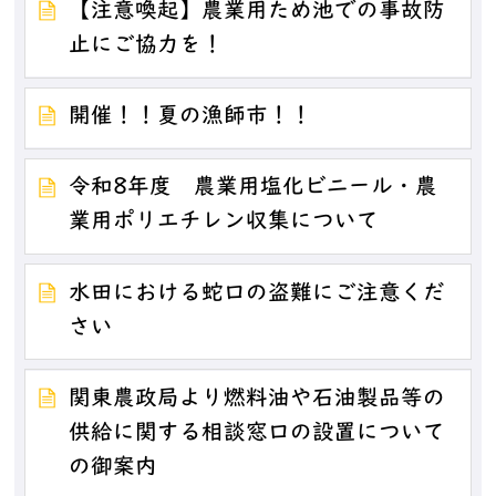
【注意喚起】農業用ため池での事故防
止にご協力を！
開催！！夏の漁師市！！
令和8年度 農業用塩化ビニール・農
業用ポリエチレン収集について
水田における蛇口の盗難にご注意くだ
さい
関東農政局より燃料油や石油製品等の
供給に関する相談窓口の設置について
の御案内