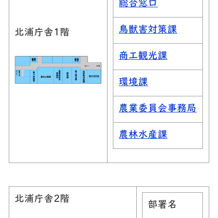
総合窓口
鳥獣害対策課
北浦庁舎1階
商工観光課
環境課
農業委員会事務局
農林水産課
北浦庁舎2階
部署名