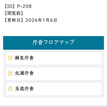
【ID】
P-208
【閲覧数】
【更新日】
2026年1月6日
庁舎フロアマップ
麻生庁舎
北浦庁舎
玉造庁舎