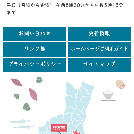
平日（月曜から金曜） 午前8時30分から午後5時15分
まで
お問い合わせ
更新情報
リンク集
ホームページご利用ガイド
プライバシーポリシー
サイトマップ
行