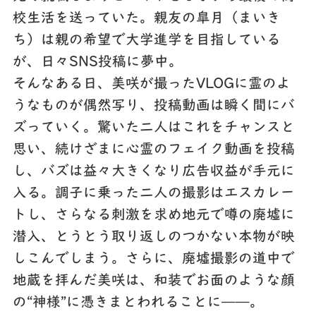
校生活を送っていた。親友の皐月（まいき
ち）は親の希望で大学進学を目指している
が、日々SNS投稿に夢中。
そんなある日、美咲が撮ったVLOGに霊のよ
うなものが偶然写り、投稿動画は瞬く間にバ
ズっていく。驚いた二人はこれをチャンスと
思い、続けざまに心霊のフェイク動画を投稿
し、バズは益々大きくなり広告収益が手元に
入る。調子に乗った二人の撮影はエスカレー
トし、さらなる刺激を求め地元で噂の廃墟に
潜入、とうとう取り返しのつかない本物が映
しこんでしまう。さらに、廃墟撮影の道中で
地蔵を拝んだ美咲は、和装でお面のような顔
の“神様”に憑きまとわれることに——。