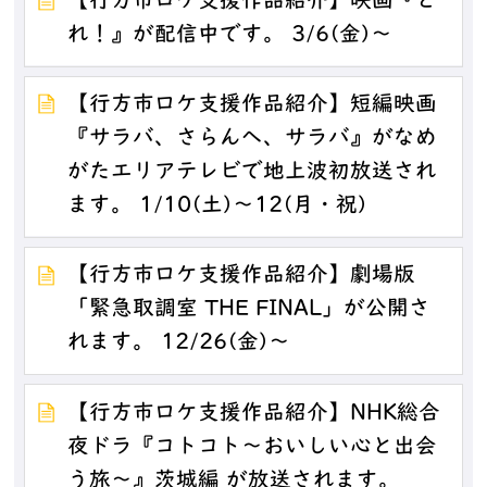
【行方市ロケ支援作品紹介】映画『と
れ！』が配信中です。 3/6(金)～
【行方市ロケ支援作品紹介】短編映画
『サラバ、さらんへ、サラバ』がなめ
がたエリアテレビで地上波初放送され
ます。 1/10(土)～12(月・祝)
【行方市ロケ支援作品紹介】劇場版
「緊急取調室 THE FINAL」が公開さ
れます。 12/26(金)～
【行方市ロケ支援作品紹介】NHK総合
夜ドラ『コトコト～おいしい心と出会
う旅～』茨城編 が放送されます。