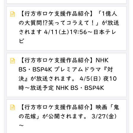
【行方市ロケ支援作品紹介】「1億人
の大質問⁉笑ってコラえて！」が放送
されます 4/11(土)19:56～日本テレ
ビ
【行方市ロケ支援作品紹介】NHK
BS・BSP4K プレミアムドラマ『対
決』が放送されます。 4/5(日) 夜10
時～放送予定 NHK BS・BSP4K
【行方市ロケ支援作品紹介】映画「鬼
の花嫁」が公開されます。 3/27(金)
～