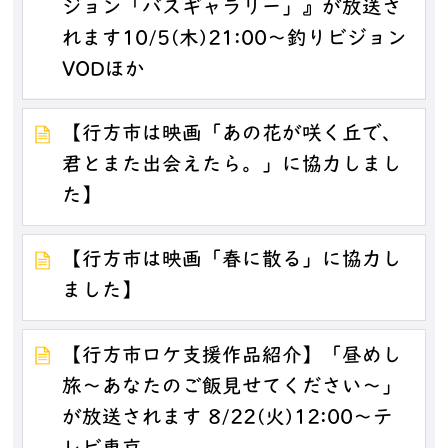
ジョン「バスギャラリー」』が放送さ
れます10/5(木)21:00～釣りビジョン
VODほか
【行方市は映画「あの花が咲く丘で、
君とまた出会えたら。」に協力しまし
た】
【行方市は映画「春に散る」に協力し
ました】
【行方市ロケ支援作品紹介】「昼めし
旅～あなたのご飯見せてください～」
が放送されます 8/22(火)12:00～テ