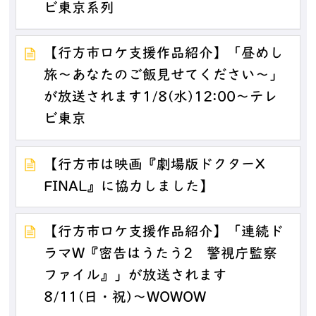
ビ東京系列
【行方市ロケ支援作品紹介】「昼めし
旅～あなたのご飯見せてください～」
が放送されます1/8(水)12:00～テレ
ビ東京
【行方市は映画『劇場版ドクターX
FINAL』に協力しました】
【行方市ロケ支援作品紹介】「連続ド
ラマW『密告はうたう2 警視庁監察
ファイル』」が放送されます
8/11(日・祝)～WOWOW