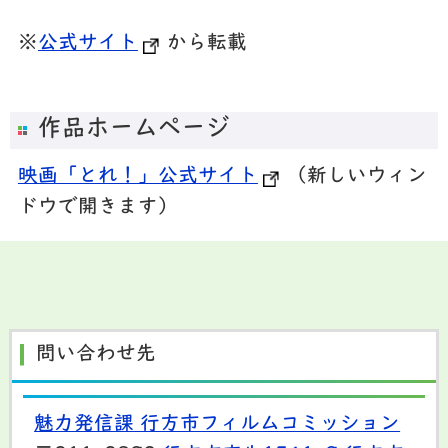
※
公式サイト
から転載
作品ホームページ
映画「とれ！」公式サイト
（新しいウィン
ドウで開きます）
問い合わせ先
魅力発信課 行方市フィルムコミッション