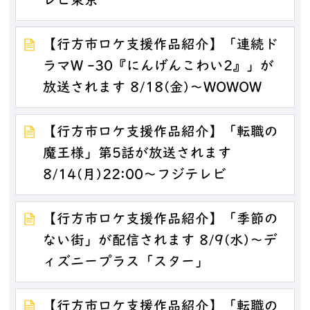
レビ東京
【行方市ロケ支援作品紹介】「連続ド
ラマW -30『にんげんこわい2』」が
放送されます 8/18(金)～WOWOW
【行方市ロケ支援作品紹介】「転職の
魔王様」第5話が放送されます
8/14(月)22:00～フジテレビ
【行方市ロケ支援作品紹介】「季節の
ない街」が配信されます 8/9(水)～デ
ィズニープラス「スター」
【行方市ロケ支援作品紹介】「転職の