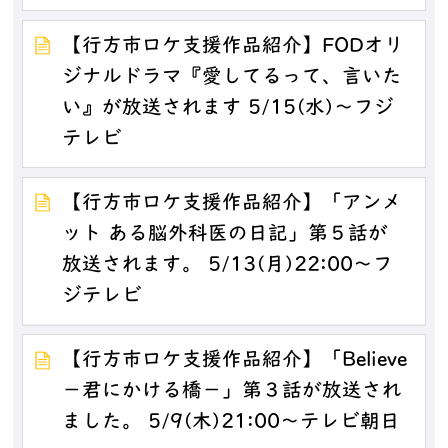
【行方市ロケ支援作品紹介】FODオリ
ジナルドラマ『愛してるって、言いた
い』が放送されます 5/15(水)～フジ
テレビ
【行方市ロケ支援作品紹介】「アンメ
ット ある脳外科医の日記」第５話が
放送されます。 5/13(月)22:00～フ
ジテレビ
【行方市ロケ支援作品紹介】「Believe
－君にかける橋－」第３話が放送され
ました。 5/9(木)21:00～テレビ朝日