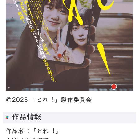
©2025 「とれ︕」製作委員会
作品情報
作品名︓「とれ︕」