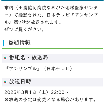
市内（土浦協同病院なめがた地域医療センタ
ー）で撮影された、日本テレビ『アンサンブ
ル』第7話が放送されます。
ぜひご覧ください。
番組情報
番組名・放送局
『アンサンブル』（日本テレビ）
放送日時
2025年3月1日（土）22:00～
※放送の予定は変更となる場合があります。