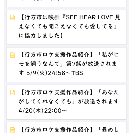
【行方市は映画『SEE HEAR LOVE 見
えなくても聞こえなくても愛してる』
に協力しました】
【行方市ロケ支援作品紹介】「私がヒ
モを飼うなんて」第7話が放送されま
す 5/9(火)24:58～TBS
【行方市ロケ支援作品紹介】「あなた
がしてくれなくても」が放送されます
4/20(木)22:00～
【行方市ロケ支援作品紹介】「昼めし