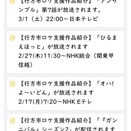
【行方市ロケ支援作品紹介】「アンサ
ンブル」第7話が放送されます。
3/1（土）22:00～日本テレビ
【行方市ロケ支援作品紹介】「ひるま
えほっと」が放送されます
2/27(木)11:30～NHK総合（関東甲
信越）
【行方市ロケ支援作品紹介】「オハ!
よ～いどん」が放送されます
2/17(月)7:20～NHK Eテレ
【行方市ロケ支援作品紹介】「『ガン
ニバル』シーズン2」が配信されます