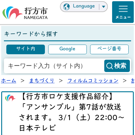
Language
キーワードから探す
サイト内
Google
ページ番号
ホーム
>
まちづくり
>
フィルムコミッション
>
【行方市ロケ支援作品紹介】
「アンサンブル」第7話が放送
されます。 3/1（土）22:00～
日本テレビ