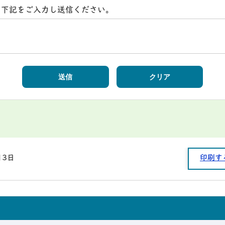
ら下記をご入力し送信ください。
月3日
印刷す