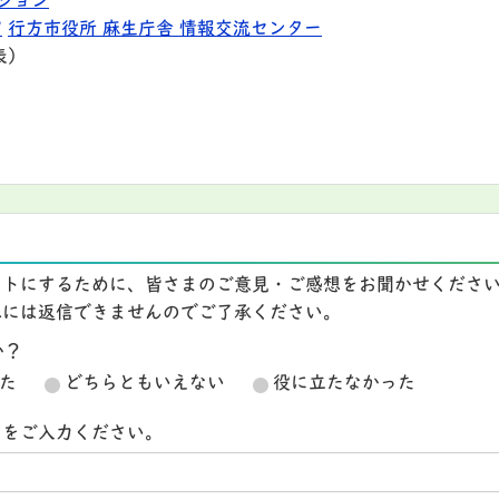
ション
9
行方市役所 麻生庁舎 情報交流センター
表）
イトにするために、皆さまのご意見・ご感想をお聞かせくださ
想には返信できませんのでご了承ください。
か？
た
どちらともいえない
役に立たなかった
スをご入力ください。