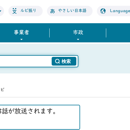
ルビ振り
やさしい日本語
Languag
事業者
市政
レビ
8話が放送されます。