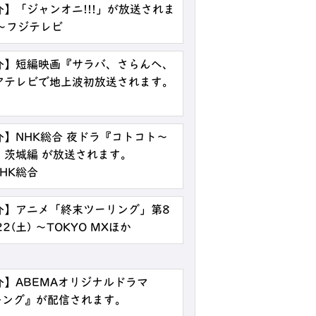
】「ジャンオニ!!!」が放送されま
0分～フジテレビ
介】短編映画『サラバ、さらんへ、
アテレビで地上波初放送されます。
】NHK総合 夜ドラ『コトコト～
』茨城編 が放送されます。
NHK総合
介】アニメ「終末ツーリング」第8
2(土) ～TOKYO MXほか
】ABEMAオリジナルドラマ
ス・キング』が配信されます。