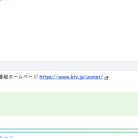
』番組ホームページ
https://www.ktv.jp/unmet/