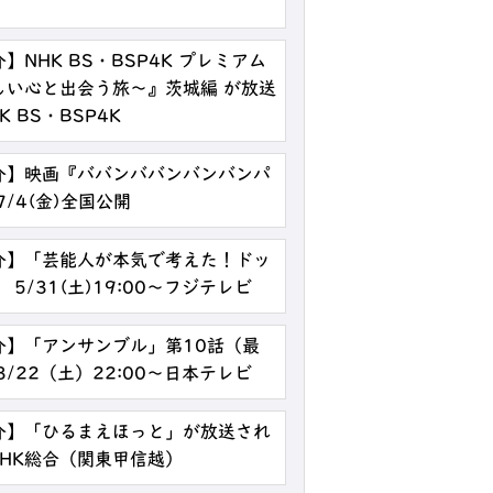
NHK BS・BSP4K プレミアム
しい心と出会う旅～』茨城編 が放送
K BS・BSP4K
介】映画『ババンババンバンバンパ
/4(金)全国公開
介】「芸能人が本気で考えた！ドッ
5/31(土)19:00～フジテレビ
介】「アンサンブル」第10話（最
/22（土）22:00～日本テレビ
介】「ひるまえほっと」が放送され
0～NHK総合（関東甲信越）