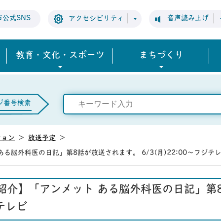
市公式SNS
音声読み上げ
アクセシビリティ
教育・文化・スポーツ
まちづくり
ジ番号検索
ション
>
放送予定
>
脳外科医の日記」第8話が放送されます。 6/3(月)22:00～フジテ
紹介】「アンメット ある脳外科医の日記」第
ジテレビ