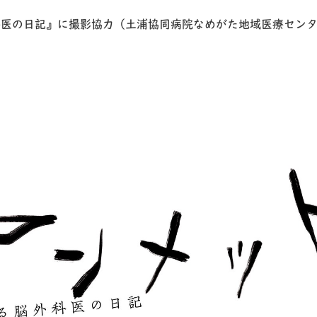
科医の日記』に撮影協力（土浦協同病院なめがた地域医療セン