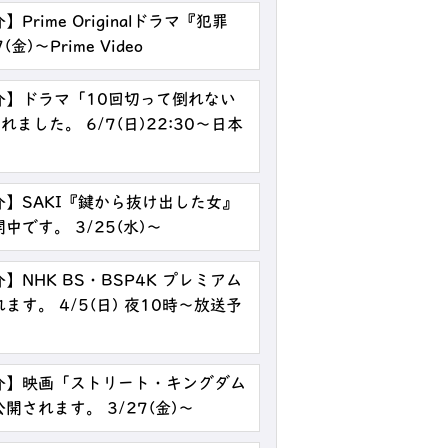
rime Originalドラマ『犯罪
)～Prime Video
介】ドラマ「10回切って倒れない
ました。 6/7(日)22:30～日本
】SAKI『鍵から抜け出した女』
です。 3/25(水)～
NHK BS・BSP4K プレミアム
す。 4/5(日) 夜10時～放送予
介】映画「ストリート・キングダム
されます。 3/27(金)～