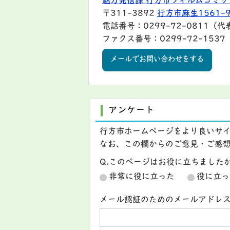
魅力発信課 行方市フィルムコミッ
〒311-3892
行方市麻生1561-
電話番号：0299-72-0811（代
ファクス番号：0299-72-1537
メールでお問い合わせをする
アンケート
行方市ホームページをより良いサ
なお、この欄からのご意見・ご感
Q.このページはお役に立ちました
非常に役に立った
役に立っ
メール認証のためのメールアドレ