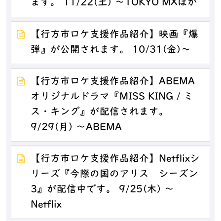
ます。 11/22(土) ～TOKYO MXほか
【行方市ロケ支援作品紹介】映画『爆
弾』が公開されます。 10/31(金)～
【行方市ロケ支援作品紹介】ABEMA
オリジナルドラマ『MISS KING / ミ
ス・キング』が配信されます。
9/29(月) ～ABEMA
【行方市ロケ支援作品紹介】Netflixシ
リーズ『今際の国のアリス シーズン
3』が配信中です。 9/25(木) ～
Netflix