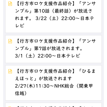
【行方市ロケ支援作品紹介】「アンサ
ンブル」第10話（最終話）が放送さ
れます。 3/22（土）22:00～日本テ
レビ
【行方市ロケ支援作品紹介】「アンサ
ンブル」第7話が放送されます。
3/1（土）22:00～日本テレビ
【行方市ロケ支援作品紹介】「ひるま
えほっと」が放送されます
2/27(木)11:30～NHK総合（関東甲
信越）