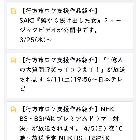
【行方市ロケ支援作品紹介】
SAKI『鍵から抜け出した女』ミュー
ジックビデオが公開中です。
3/25(水)～
【行方市ロケ支援作品紹介】「1億人
の大質問⁉笑ってコラえて！」が放送
されます 4/11(土)19:56～日本テレ
ビ
【行方市ロケ支援作品紹介】NHK
BS・BSP4K プレミアムドラマ『対
決』が放送されます。 4/5(日) 夜10
時～放送予定 NHK BS・BSP4K