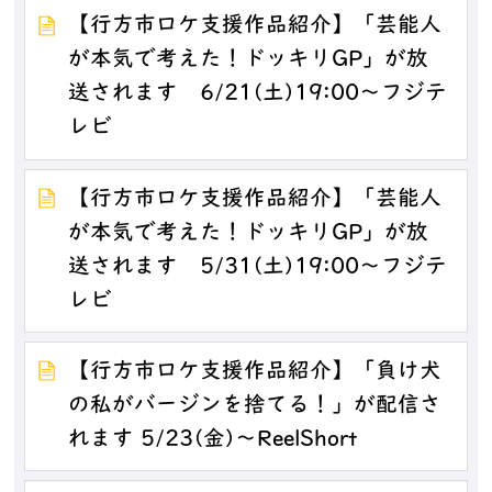
【行方市ロケ支援作品紹介】「芸能人
が本気で考えた！ドッキリGP」が放
送されます 6/21(土)19:00～フジテ
レビ
【行方市ロケ支援作品紹介】「芸能人
が本気で考えた！ドッキリGP」が放
送されます 5/31(土)19:00～フジテ
レビ
【行方市ロケ支援作品紹介】「負け犬
の私がバージンを捨てる！」が配信さ
れます 5/23(金)～ReelShort