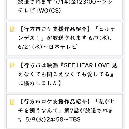
放送されます 7/14(金)23:00～フジ
テレビTWO(CS)
【行方市ロケ支援作品紹介】「ヒルナ
ンデス！」が放送されます 6/7(水)、
6/21(水)～日本テレビ
【行方市は映画『SEE HEAR LOVE 見
えなくても聞こえなくても愛してる』
に協力しました】
【行方市ロケ支援作品紹介】「私がヒ
モを飼うなんて」第7話が放送されま
す 5/9(火)24:58～TBS