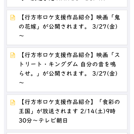
【行方市ロケ支援作品紹介】映画「鬼
の花嫁」が公開されます。 3/27(金)
～
【行方市ロケ支援作品紹介】映画「ス
トリート・キングダム 自分の音を鳴
らせ。」が公開されます。 3/27(金)
～
【行方市ロケ支援作品紹介】「食彩の
王国」が放送されます 2/14(土)9時
30分～テレビ朝日