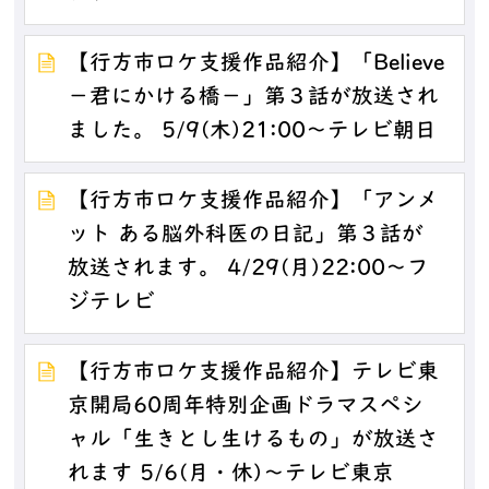
【行方市ロケ支援作品紹介】「Believe
－君にかける橋－」第３話が放送され
ました。 5/9(木)21:00～テレビ朝日
【行方市ロケ支援作品紹介】「アンメ
ット ある脳外科医の日記」第３話が
放送されます。 4/29(月)22:00～フ
ジテレビ
【行方市ロケ支援作品紹介】テレビ東
京開局60周年特別企画ドラマスペシ
ャル「生きとし生けるもの」が放送さ
れます 5/6(月・休)～テレビ東京