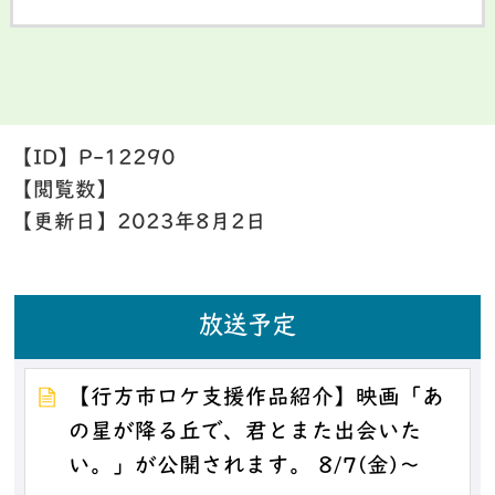
【ID】
P-12290
【閲覧数】
【更新日】
2023年8月2日
放送予定
【行方市ロケ支援作品紹介】映画「あ
の星が降る丘で、君とまた出会いた
い。」が公開されます。 8/7(金)～