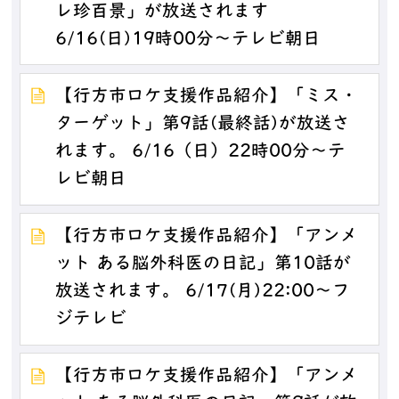
レ珍百景」が放送されます
6/16(日)19時00分～テレビ朝日
【行方市ロケ支援作品紹介】「ミス・
ターゲット」第9話(最終話)が放送さ
れます。 6/16（日）22時00分～テ
レビ朝日
【行方市ロケ支援作品紹介】「アンメ
ット ある脳外科医の日記」第10話が
放送されます。 6/17(月)22:00～フ
ジテレビ
【行方市ロケ支援作品紹介】「アンメ