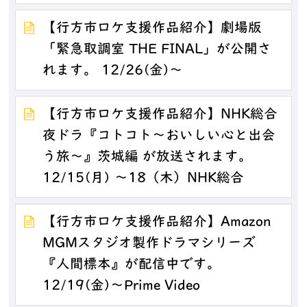
【行方市ロケ支援作品紹介】劇場版
「緊急取調室 THE FINAL」が公開さ
れます。 12/26(金)～
【行方市ロケ支援作品紹介】NHK総合
夜ドラ『コトコト～おいしい心と出会
う旅～』茨城編 が放送されます。
12/15(月) ～18（木）NHK総合
【行方市ロケ支援作品紹介】Amazon
MGMスタジオ製作ドラマシリーズ
『人間標本』が配信中です。
12/19(金)～Prime Video