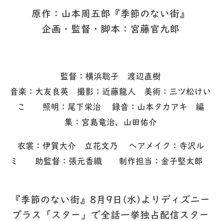
原作：山本周五郎『季節のない街』
企画・監督・脚本：宮藤官九郎
監督：横浜聡子 渡辺直樹
音楽：大友良英 撮影：近藤龍人 美術：三ツ松けい
こ 照明：尾下栄治 録音：山本タカアキ 編
集：宮島竜治、山田佑介
衣裳：伊賀大介 立花文乃 ヘアメイク：寺沢ル
ミ 助監督：張元香織 制作担当：金子堅太郎
『季節のない街』8月9日(水)よりディズニー
プラス「スター」で全話一挙独占配信スター