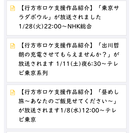
【行方市ロケ支援作品紹介】「東京サ
ラダボウル」が放送されました
1/28(火)22:00～NHK総合
【行方市ロケ支援作品紹介】「出川哲
朗の充電させてもらえませんか？」が
放送されます 1/11(土)夜6:30～テレ
ビ東京系列
【行方市ロケ支援作品紹介】「昼めし
旅～あなたのご飯見せてください～」
が放送されます1/8(水)12:00～テレ
ビ東京