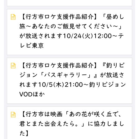
【行方市ロケ支援作品紹介】「昼めし
旅～あなたのご飯見せてください～」
が放送されます10/24(火)12:00～テ
レビ東京
【行方市ロケ支援作品紹介】『釣りビ
ジョン「バスギャラリー」』が放送さ
れます10/5(木)21:00～釣りビジョン
VODほか
【行方市は映画「あの花が咲く丘で、
君とまた出会えたら。」に協力しまし
た】