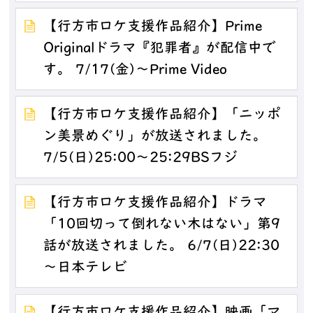
【行方市ロケ支援作品紹介】Prime
Originalドラマ『犯罪者』が配信中で
す。 7/17(金)～Prime Video
【行方市ロケ支援作品紹介】「ニッポ
ン美景めぐり」が放送されました。
7/5(日)25:00～25:29BSフジ
【行方市ロケ支援作品紹介】ドラマ
「10回切って倒れない木はない」第9
話が放送されました。 6/7(日)22:30
～日本テレビ