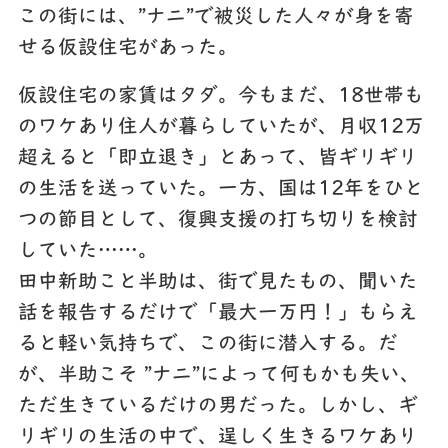
この街には、”ナニ”で被災した人々が身を寄
せる仮設住宅があった。
仮設住宅の家賃はタダ。今もまだ、18世帯も
のワケあり住人が暮らしていたが、月収12万
超えると「即立退き」とあって、皆ギリギリ
の生活を送っていた。一方、国は12年をひと
つの節目として、復興支援の打ち切りを検討
していた……。
田中新助こと半助は、街で見たもの、聞いた
話を報告するだけで「最大一万円！」もらえ
ると軽い気持ちで、この街に潜入する。だ
が、半助こそ ”ナニ”によって何もかも失い、
ただ生きているだけの男だった。しかし、ギ
リギリの生活の中で、逞しく生きるワケあり