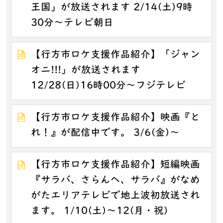
王国」が放送されます 2/14(土)9時
30分～テレビ朝日
【行方市ロケ支援作品紹介】「ジャン
オニ!!!」が放送されます
12/28(日)16時00分～フジテレビ
【行方市ロケ支援作品紹介】映画『と
れ！』が配信中です。 3/6(金)～
【行方市ロケ支援作品紹介】短編映画
『サラバ、さらんへ、サラバ』がなめ
がたエリアテレビで地上波初放送され
ます。 1/10(土)～12(月・祝)