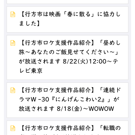
【行方市は映画「春に散る」に協力し
ました】
【行方市ロケ支援作品紹介】「昼めし
旅～あなたのご飯見せてください～」
が放送されます 8/22(火)12:00～テ
レビ東京
【行方市ロケ支援作品紹介】「連続ド
ラマW -30『にんげんこわい2』」が
放送されます 8/18(金)～WOWOW
【行方市ロケ支援作品紹介】「転職の