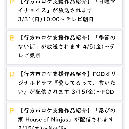
【行方市ロケ支援作品紹介】「日曜マ
イチョイス」が放送されます
3/31(日)10:00～テレビ朝日
【行方市ロケ支援作品紹介】「季節の
ない街」が放送されます 4/5(金)～テ
レビ東京
【行方市ロケ支援作品紹介】FODオリ
ジナルドラマ『愛してるって、言いた
い』が配信されます 3/15(金)～FOD
【行方市ロケ支援作品紹介】「忍びの
家 House of Ninjas」が配信されます
2/15(木)～Netflix