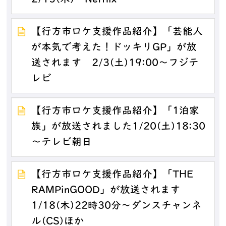
【行方市ロケ支援作品紹介】「芸能人
が本気で考えた！ドッキリGP」が放
送されます 2/3(土)19:00～フジテ
レビ
【行方市ロケ支援作品紹介】「1泊家
族」が放送されました1/20(土)18:30
～テレビ朝日
【行方市ロケ支援作品紹介】「THE
RAMPinGOOD」が放送されます
1/18(木)22時30分～ダンスチャンネ
ル(CS)ほか