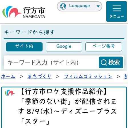
Language
キーワードから探す
サイト内
Google
ページ番号
ホーム
>
まちづくり
>
フィルムコミッション
>
【行方市ロケ支援作品紹介】
「季節のない街」が配信されま
す 8/9(水)～ディズニープラス
「スター」