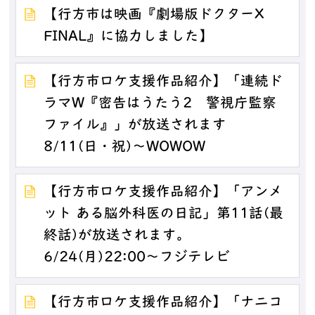
【行方市は映画『劇場版ドクターX
FINAL』に協力しました】
【行方市ロケ支援作品紹介】「連続ド
ラマW『密告はうたう2 警視庁監察
ファイル』」が放送されます
8/11(日・祝)～WOWOW
【行方市ロケ支援作品紹介】「アンメ
ット ある脳外科医の日記」第11話(最
終話)が放送されます。
6/24(月)22:00～フジテレビ
【行方市ロケ支援作品紹介】「ナニコ