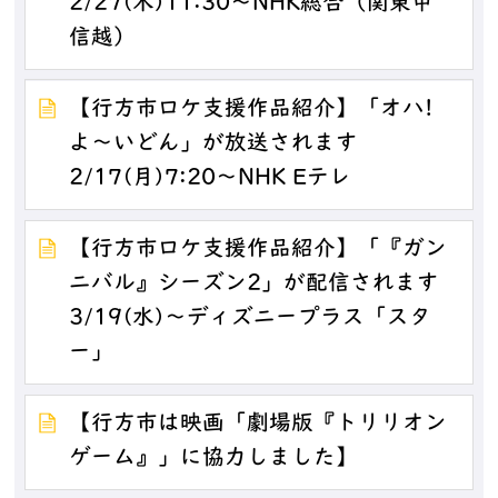
2/27(木)11:30～NHK総合（関東甲
信越）
【行方市ロケ支援作品紹介】「オハ!
よ～いどん」が放送されます
2/17(月)7:20～NHK Eテレ
【行方市ロケ支援作品紹介】「『ガン
ニバル』シーズン2」が配信されます
3/19(水)～ディズニープラス「スタ
ー」
【行方市は映画「劇場版『トリリオン
ゲーム』」に協力しました】