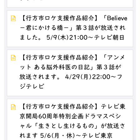
【行方市ロケ支援作品紹介】「Believe
－君にかける橋－」第３話が放送され
ました。 5/9(木)21:00～テレビ朝日
【行方市ロケ支援作品紹介】「アンメ
ット ある脳外科医の日記」第３話が
放送されます。 4/29(月)22:00～フ
ジテレビ
【行方市ロケ支援作品紹介】テレビ東
京開局60周年特別企画ドラマスペシ
ャル「生きとし生けるもの」が放送さ
れます 5/6(月・休)～テレビ東京