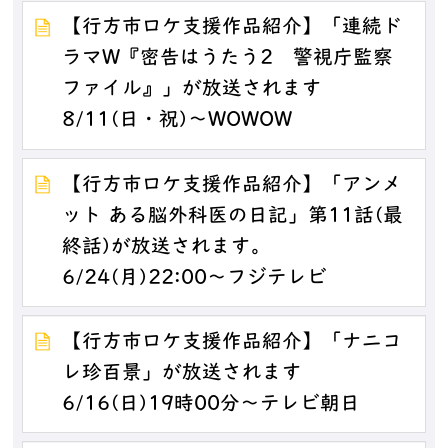
【行方市ロケ支援作品紹介】「連続ド
ラマW『密告はうたう2 警視庁監察
ファイル』」が放送されます
8/11(日・祝)～WOWOW
【行方市ロケ支援作品紹介】「アンメ
ット ある脳外科医の日記」第11話(最
終話)が放送されます。
6/24(月)22:00～フジテレビ
【行方市ロケ支援作品紹介】「ナニコ
レ珍百景」が放送されます
6/16(日)19時00分～テレビ朝日