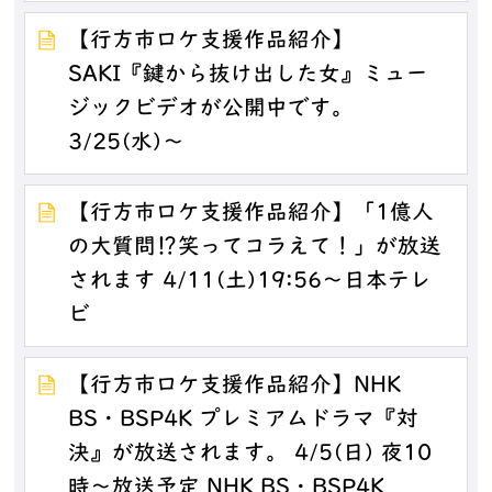
【行方市ロケ支援作品紹介】
SAKI『鍵から抜け出した女』ミュー
ジックビデオが公開中です。
3/25(水)～
【行方市ロケ支援作品紹介】「1億人
の大質問⁉笑ってコラえて！」が放送
されます 4/11(土)19:56～日本テレ
ビ
【行方市ロケ支援作品紹介】NHK
BS・BSP4K プレミアムドラマ『対
決』が放送されます。 4/5(日) 夜10
時～放送予定 NHK BS・BSP4K