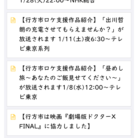
1/28(火)22:00～NHK総合
【行方市ロケ支援作品紹介】「出川哲
朗の充電させてもらえませんか？」が
放送されます 1/11(土)夜6:30～テレ
ビ東京系列
【行方市ロケ支援作品紹介】「昼めし
旅～あなたのご飯見せてください～」
が放送されます1/8(水)12:00～テレ
ビ東京
【行方市は映画『劇場版ドクターX
FINAL』に協力しました】