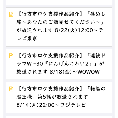
【行方市ロケ支援作品紹介】「昼めし
旅～あなたのご飯見せてください～」
が放送されます 8/22(火)12:00～テ
レビ東京
【行方市ロケ支援作品紹介】「連続ド
ラマW -30『にんげんこわい2』」が
放送されます 8/18(金)～WOWOW
【行方市ロケ支援作品紹介】「転職の
魔王様」第5話が放送されます
8/14(月)22:00～フジテレビ