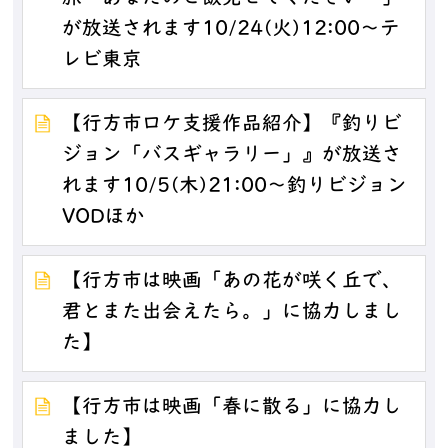
が放送されます10/24(火)12:00～テ
レビ東京
【行方市ロケ支援作品紹介】『釣りビ
ジョン「バスギャラリー」』が放送さ
れます10/5(木)21:00～釣りビジョン
VODほか
【行方市は映画「あの花が咲く丘で、
君とまた出会えたら。」に協力しまし
た】
【行方市は映画「春に散る」に協力し
ました】