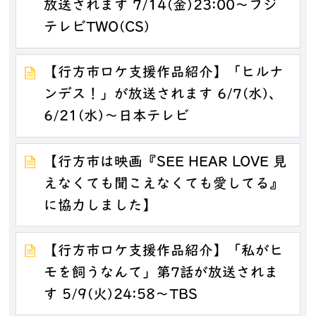
放送されます 7/14(金)23:00～フジ
テレビTWO(CS)
【行方市ロケ支援作品紹介】「ヒルナ
ンデス！」が放送されます 6/7(水)、
6/21(水)～日本テレビ
【行方市は映画『SEE HEAR LOVE 見
えなくても聞こえなくても愛してる』
に協力しました】
【行方市ロケ支援作品紹介】「私がヒ
モを飼うなんて」第7話が放送されま
す 5/9(火)24:58～TBS