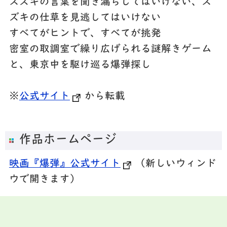
スズキの言葉を聞き漏らしてはいけない、ス
ズキの仕草を見逃してはいけない
すべてがヒントで、すべてが挑発
密室の取調室で繰り広げられる謎解きゲーム
と、東京中を駆け巡る爆弾探し
※
公式サイト
から転載
作品ホームページ
映画『爆弾』公式サイト
（新しいウィンド
ウで開きます）