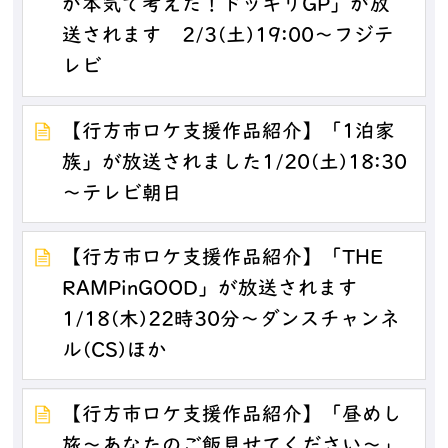
が本気で考えた！ドッキリGP」が放
送されます 2/3(土)19:00～フジテ
レビ
【行方市ロケ支援作品紹介】「1泊家
族」が放送されました1/20(土)18:30
～テレビ朝日
【行方市ロケ支援作品紹介】「THE
RAMPinGOOD」が放送されます
1/18(木)22時30分～ダンスチャンネ
ル(CS)ほか
【行方市ロケ支援作品紹介】「昼めし
旅～あなたのご飯見せてください～」