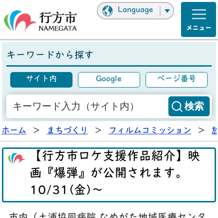
Language
キーワードから探す
サイト内
Google
ページ番号
ホーム
>
まちづくり
>
フィルムコミッション
>
【行方市ロケ支援作品紹介】映
画『爆弾』が公開されます。
10/31(金)～
市内（土浦協同病院 なめがた地域医療センタ