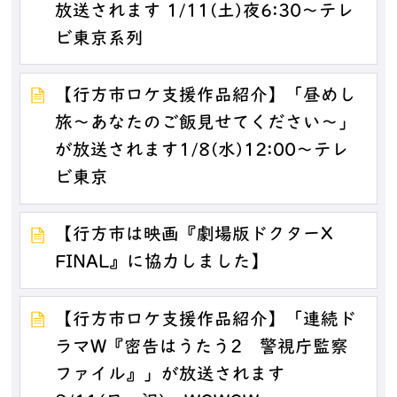
放送されます 1/11(土)夜6:30～テレ
ビ東京系列
【行方市ロケ支援作品紹介】「昼めし
旅～あなたのご飯見せてください～」
が放送されます1/8(水)12:00～テレ
ビ東京
【行方市は映画『劇場版ドクターX
FINAL』に協力しました】
【行方市ロケ支援作品紹介】「連続ド
ラマW『密告はうたう2 警視庁監察
ファイル』」が放送されます