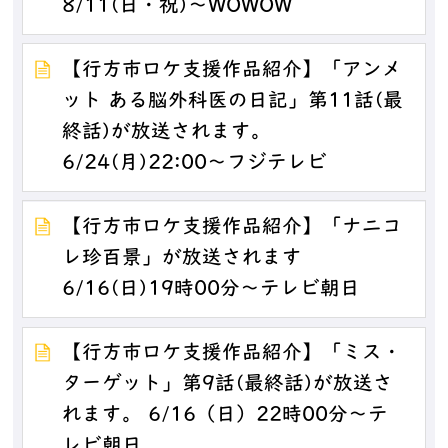
8/11(日・祝)～WOWOW
【行方市ロケ支援作品紹介】「アンメ
ット ある脳外科医の日記」第11話(最
終話)が放送されます。
6/24(月)22:00～フジテレビ
【行方市ロケ支援作品紹介】「ナニコ
レ珍百景」が放送されます
6/16(日)19時00分～テレビ朝日
【行方市ロケ支援作品紹介】「ミス・
ターゲット」第9話(最終話)が放送さ
れます。 6/16（日）22時00分～テ
レビ朝日