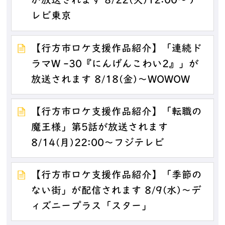
が放送されます 8/22(火)12:00～テ
レビ東京
【行方市ロケ支援作品紹介】「連続ド
ラマW -30『にんげんこわい2』」が
放送されます 8/18(金)～WOWOW
【行方市ロケ支援作品紹介】「転職の
魔王様」第5話が放送されます
8/14(月)22:00～フジテレビ
【行方市ロケ支援作品紹介】「季節の
ない街」が配信されます 8/9(水)～デ
ィズニープラス「スター」