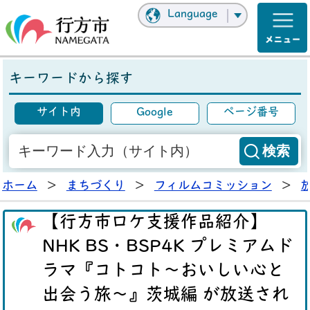
Language
キーワードから探す
サイト内
Google
ページ番号
ホーム
>
まちづくり
>
フィルムコミッション
>
【行方市ロケ支援作品紹介】
NHK BS・BSP4K プレミアムド
ラマ『コトコト～おいしい心と
出会う旅～』茨城編 が放送され