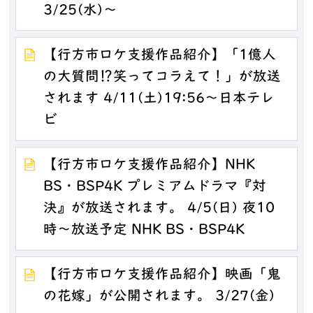
3/25(水)～
【行方市ロケ支援作品紹介】「1億人
の大質問⁉笑ってコラえて！」が放送
されます 4/11(土)19:56～日本テレ
ビ
【行方市ロケ支援作品紹介】NHK
BS・BSP4K プレミアムドラマ『対
決』が放送されます。 4/5(日) 夜10
時～放送予定 NHK BS・BSP4K
【行方市ロケ支援作品紹介】映画「鬼
の花嫁」が公開されます。 3/27(金)