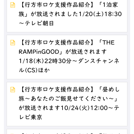
【行方市ロケ支援作品紹介】「1泊家
族」が放送されました1/20(土)18:30
～テレビ朝日
【行方市ロケ支援作品紹介】「THE
RAMPinGOOD」が放送されます
1/18(木)22時30分～ダンスチャンネ
ル(CS)ほか
【行方市ロケ支援作品紹介】「昼めし
旅～あなたのご飯見せてください～」
が放送されます10/24(火)12:00～テ
レビ東京