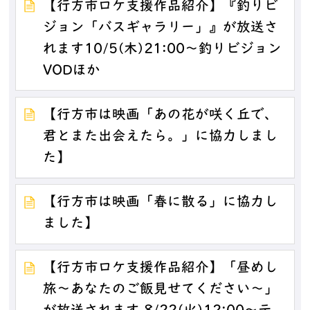
【行方市ロケ支援作品紹介】『釣りビ
ジョン「バスギャラリー」』が放送さ
れます10/5(木)21:00～釣りビジョン
VODほか
【行方市は映画「あの花が咲く丘で、
君とまた出会えたら。」に協力しまし
た】
【行方市は映画「春に散る」に協力し
ました】
【行方市ロケ支援作品紹介】「昼めし
旅～あなたのご飯見せてください～」