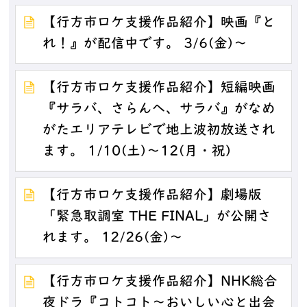
【行方市ロケ支援作品紹介】映画『と
れ！』が配信中です。 3/6(金)～
【行方市ロケ支援作品紹介】短編映画
『サラバ、さらんへ、サラバ』がなめ
がたエリアテレビで地上波初放送され
ます。 1/10(土)～12(月・祝)
【行方市ロケ支援作品紹介】劇場版
「緊急取調室 THE FINAL」が公開さ
れます。 12/26(金)～
【行方市ロケ支援作品紹介】NHK総合
夜ドラ『コトコト～おいしい心と出会