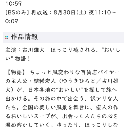
10:59
[BSのみ] 再放送：8月30日(土) 夜11:10～
0:09
作品情報
主演：古川雄大 ほっこり癒される、“おいし
い” 物語！
【物語】 ちょっと風変わりな百貨店バイヤー
の主人公・結稀宏人（ゆうきひろと／古川雄
大）が、日本各地の“おいしい”を探して旅へ
出かける。その旅の中で出会う、訳アリな人
たち。全国の美しい風景を舞台に、宏人の作
るおいしいスープが、出会った人たちの心を
温め溶かしていく。ゆったり、ほっこりしな