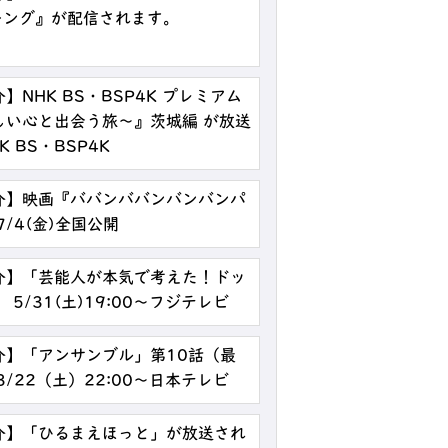
ス・キング』が配信されます。
NHK BS・BSP4K プレミアム
しい心と出会う旅～』茨城編 が放送
K BS・BSP4K
介】映画『ババンババンバンバンパ
/4(金)全国公開
介】「芸能人が本気で考えた！ドッ
5/31(土)19:00～フジテレビ
介】「アンサンブル」第10話（最
/22（土）22:00～日本テレビ
介】「ひるまえほっと」が放送され