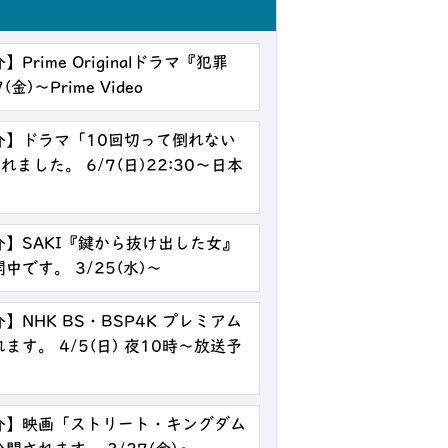
rime Originalドラマ『犯罪
)～Prime Video
介】ドラマ「10回切って倒れない
ました。 6/7(日)22:30～日本
】SAKI『鍵から抜け出した女』
です。 3/25(水)～
NHK BS・BSP4K プレミアム
す。 4/5(日) 夜10時～放送予
介】映画「ストリート・キングダム