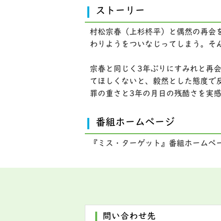
ストーリー
村松宗春（上杉柊平）と偶然の再会
わりようをついなじってしまう。そ
宗春と同じく3年ぶりにすみれと再
てほしくないと、毅然とした態度で
罪の重さと3年の月日の残酷さを実
番組ホームページ
『ミス・ターゲット』番組ホームペ
問い合わせ先