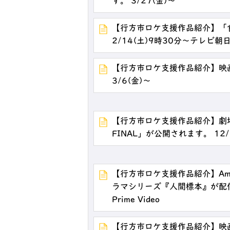
す。 3/27(金)～
【行方市ロケ支援作品紹介】「
2/14(土)9時30分～テレビ朝
【行方市ロケ支援作品紹介】映
3/6(金)～
【行方市ロケ支援作品紹介】劇場
FINAL」が公開されます。 12/
【行方市ロケ支援作品紹介】Ama
ラマシリーズ『人間標本』が配信中
Prime Video
【行方市ロケ支援作品紹介】映