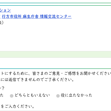
ション
9
行方市役所 麻生庁舎 情報交流センター
表）
イトにするために、皆さまのご意見・ご感想をお聞かせくださ
想には返信できませんのでご了承ください。
か？
た
どちらともいえない
役に立たなかった
スをご入力ください。