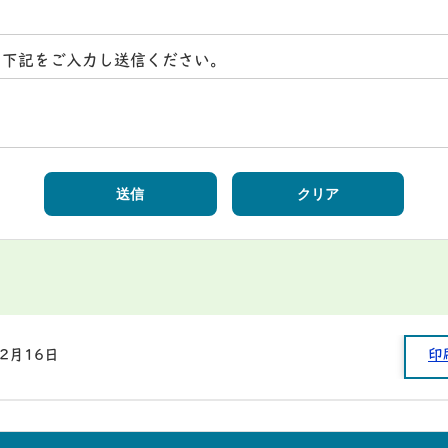
ら下記をご入力し送信ください。
12月16日
印