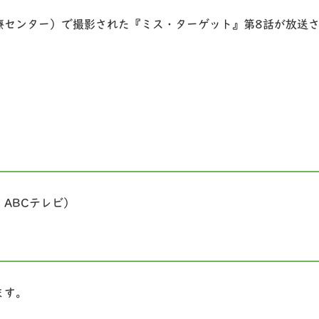
療センター）で撮影された『ミス・ターゲット』第8話が放送
ABCテレビ）
ます。