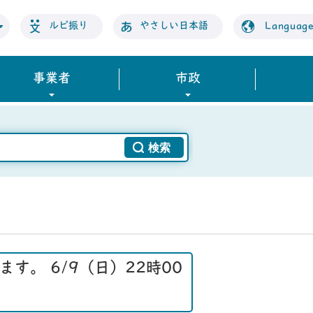
ルビ振り
やさしい日本語
Languag
事業者
市政
。 6/9（日）22時00