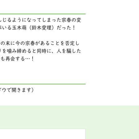
んじるようになってしまった宗春の変
率いる玉木萌（鈴木愛理）だった！
悩の末に今の宗春があることを否定し
りを噛み締めると同時に、人を騙した
とも再会する…！
ドウで開きます）