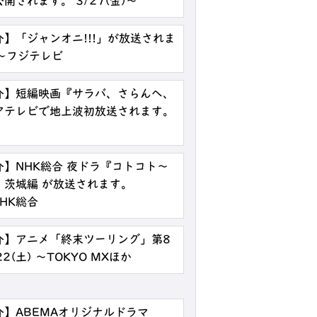
されます。 3/27(金)～
】「ジャンオニ!!!」が放送されま
0分～フジテレビ
介】短編映画『サラバ、さらんへ、
アテレビで地上波初放送されます。
】NHK総合 夜ドラ『コトコト～
』茨城編 が放送されます。
NHK総合
介】アニメ「終末ツーリング」第8
2(土) ～TOKYO MXほか
】ABEMAオリジナルドラマ