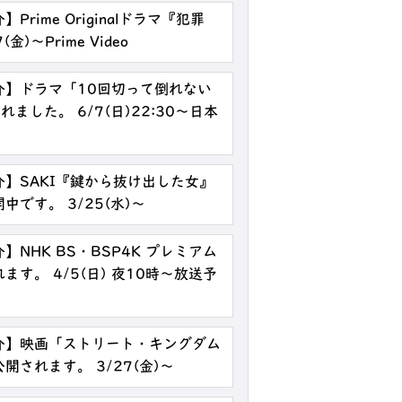
rime Originalドラマ『犯罪
)～Prime Video
介】ドラマ「10回切って倒れない
ました。 6/7(日)22:30～日本
】SAKI『鍵から抜け出した女』
です。 3/25(水)～
NHK BS・BSP4K プレミアム
す。 4/5(日) 夜10時～放送予
介】映画「ストリート・キングダム
されます。 3/27(金)～