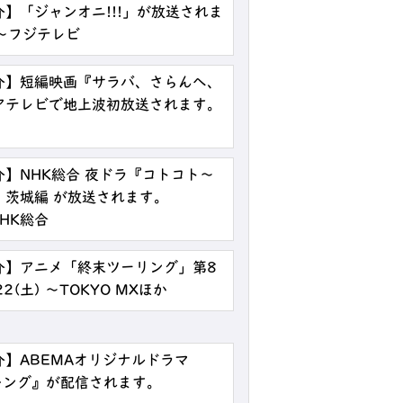
】「ジャンオニ!!!」が放送されま
0分～フジテレビ
介】短編映画『サラバ、さらんへ、
アテレビで地上波初放送されます。
】NHK総合 夜ドラ『コトコト～
』茨城編 が放送されます。
NHK総合
介】アニメ「終末ツーリング」第8
2(土) ～TOKYO MXほか
】ABEMAオリジナルドラマ
ス・キング』が配信されます。