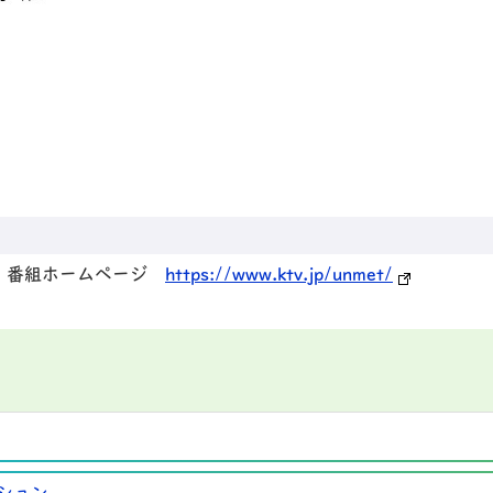
記』番組ホームページ
https://www.ktv.jp/unmet/