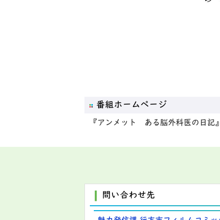
番組ホームページ
『アンメット ある脳外科医の日
問い合わせ先