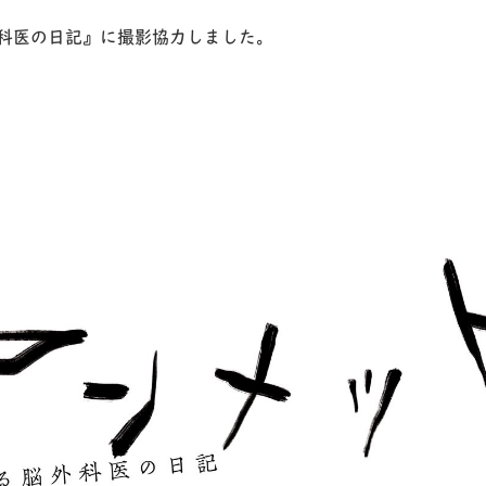
外科医の日記』に撮影協力しました。