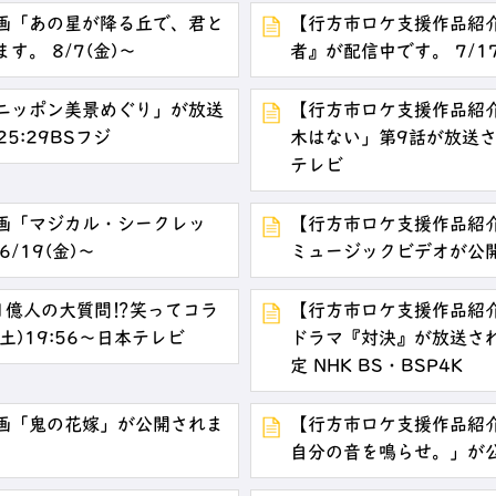
画「あの星が降る丘で、君と
【行方市ロケ支援作品紹介】P
。 8/7(金)～
者』が配信中です。 7/17(金
ニッポン美景めぐり」が放送
【行方市ロケ支援作品紹
25:29BSフジ
木はない」第9話が放送され
テレビ
画「マジカル・シークレッ
【行方市ロケ支援作品紹介
/19(金)～
ミュージックビデオが公開中
1億人の大質問⁉笑ってコラ
【行方市ロケ支援作品紹介】
土)19:56～日本テレビ
ドラマ『対決』が放送されま
定 NHK BS・BSP4K
画「鬼の花嫁」が公開されま
【行方市ロケ支援作品紹
自分の音を鳴らせ。」が公開