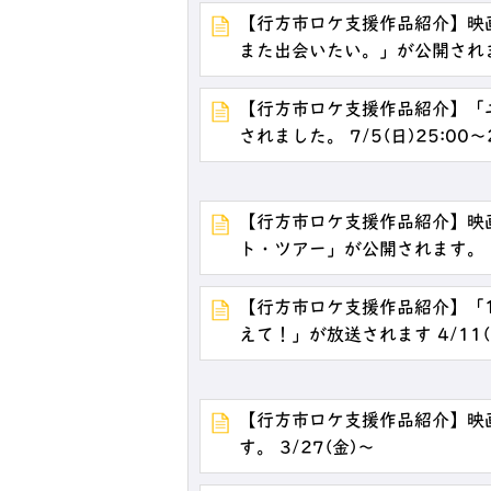
【行方市ロケ支援作品紹介】映
また出会いたい。」が公開されます
【行方市ロケ支援作品紹介】「
されました。 7/5(日)25:00～
【行方市ロケ支援作品紹介】映
ト・ツアー」が公開されます。 6
【行方市ロケ支援作品紹介】「
えて！」が放送されます 4/11(
【行方市ロケ支援作品紹介】映
す。 3/27(金)～