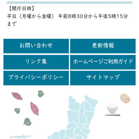
【開庁日時】
平日（月曜から金曜） 午前8時30分から午後5時15分
まで
お問い合わせ
更新情報
リンク集
ホームページご利用ガイド
プライバシーポリシー
サイトマップ
行