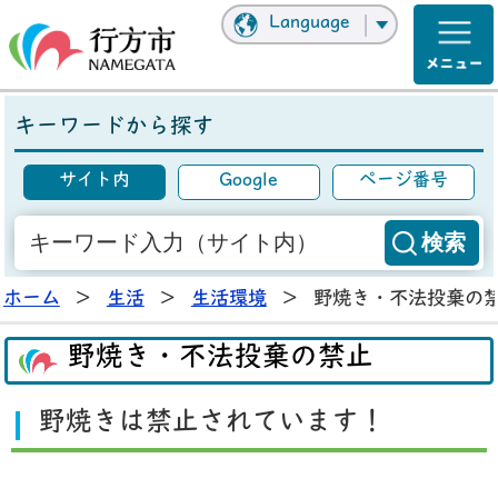
Language
キーワードから探す
サイト内
Google
ページ番号
ホーム
>
生活
>
生活環境
>
野焼き・不法投棄の
野焼き・不法投棄の禁止
野焼きは禁止されています！