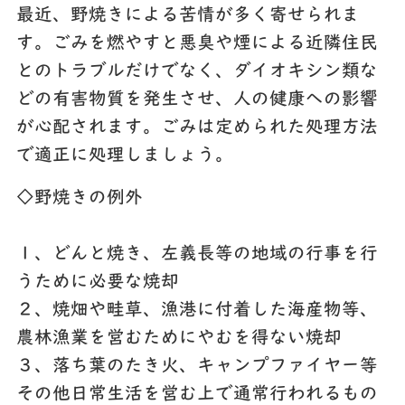
最近、野焼きによる苦情が多く寄せられま
す。ごみを燃やすと悪臭や煙による近隣住民
とのトラブルだけでなく、ダイオキシン類な
どの有害物質を発生させ、人の健康への影響
が心配されます。ごみは定められた処理方法
で適正に処理しましょう。
◇野焼きの例外
１、どんと焼き、左義長等の地域の行事を行
うために必要な焼却
２、焼畑や畦草、漁港に付着した海産物等、
農林漁業を営むためにやむを得ない焼却
３、落ち葉のたき火、キャンプファイヤー等
その他日常生活を営む上で通常行われるもの