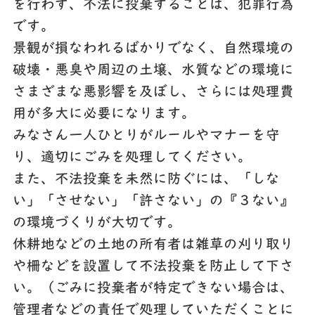
を行わず、不法に投棄することは、犯罪行為
です。
景観が損なわれるばかりでなく、自然環境の
破壊・悪臭や周辺の土壌、水質などの環境に
さまざまな悪影響を及ぼし、さらには処理費
用が多大に必要になります。
みなさん一人ひとりがルールやマナーを守
り、適切にごみを処理してください。
また、不法投棄を未然に防ぐには、「しな
い」「させない」「許さない」の『３ない』
の環境づくりが大切です。
休耕地などの土地の所有者は雑草の刈り取り
や柵などを設置して不法投棄を防止して下さ
い。（ごみに投棄者が特定できない場合は、
管理者などの責任で処理していただくことに