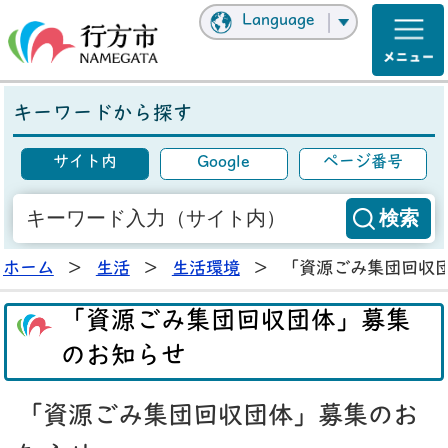
Language
キーワードから探す
サイト内
Google
ページ番号
ホーム
>
生活
>
生活環境
>
「資源ごみ集団回収
「資源ごみ集団回収団体」募集
のお知らせ
「資源ごみ集団回収団体」募集のお