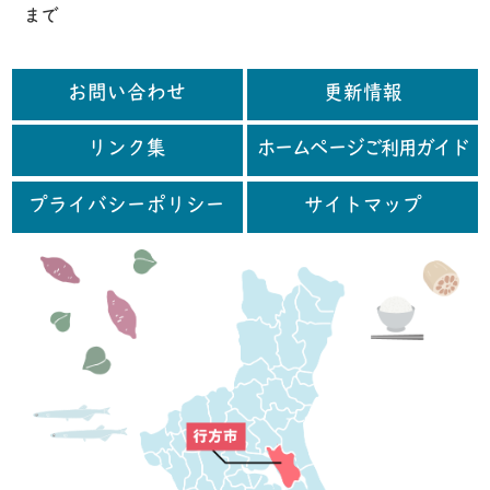
まで
お問い合わせ
更新情報
リンク集
ホームページご利用ガイド
プライバシーポリシー
サイトマップ
行