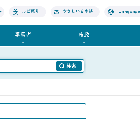
ルビ振り
やさしい日本語
Languag
事業者
市政