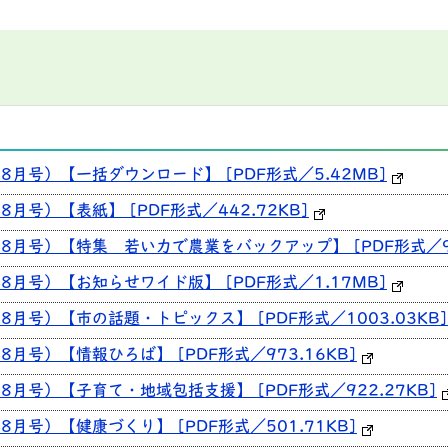
8月号）【一括ダウンロード】 [PDF形式／5.42MB]
月号）【表紙】 [PDF形式／442.72KB]
8月号）【特集 若い力で農業をバックアップ】 [PDF形式／97
8月号）【お知らせワイド版】 [PDF形式／1.17MB]
月号）【市の話題・トピックス】 [PDF形式／1003.03KB]
月号）【情報ひろば】 [PDF形式／973.16KB]
月号）【子育て・地域包括支援】 [PDF形式／922.27KB]
月号）【健康づくり】 [PDF形式／501.71KB]