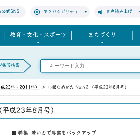
市公式SNS
音声読み上げ
アクセシビリティ
教育・文化・スポーツ
まちづくり
ジ番号検索
成23年・2011年）
>
市報なめがた No.72 （平成23年8月号）
 （平成23年8月号）
■ 特集 若い力で農業をバックアップ