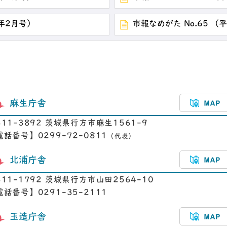
3年2月号）
市報なめがた No.65 （
麻生庁舎
311-3892 茨城県行方市麻生1561-9
電話番号】0299-72-0811
（代表）
北浦庁舎
311-1792 茨城県行方市山田2564-10
電話番号】0291-35-2111
玉造庁舎