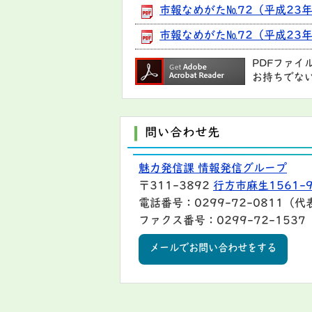
市報なめがた№72（平成23年
市報なめがた№72（平成23年
PDFファイ
お持ちでな
問い合わせ先
魅力発信課 情報発信グループ
〒311-3892
行方市麻生1561-
電話番号：0299-72-0811（代
ファクス番号：0299-72-1537
メールでお問い合わせをする