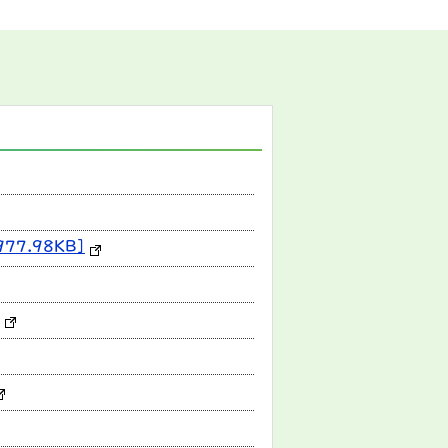
7.98KB]