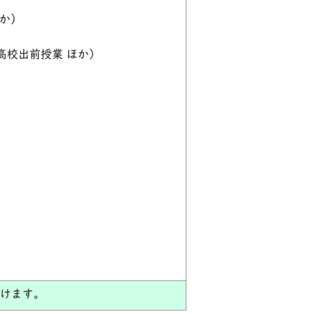
ほか）
高校出前授業 ほか）
だけます。