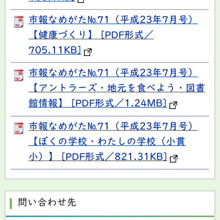
市報なめがた№71（平成23年7月号）
【健康づくり】 [PDF形式／
705.11KB]
市報なめがた№71（平成23年7月号）
【アントラーズ・地元を食べよう・図書
館情報】 [PDF形式／1.24MB]
市報なめがた№71（平成23年7月号）
【ぼくの学校・わたしの学校（小貫
小）】 [PDF形式／821.31KB]
問い合わせ先