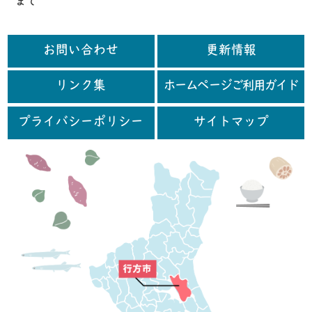
まで
お問い合わせ
更新情報
リンク集
ホームページご利用ガイド
プライバシーポリシー
サイトマップ
行