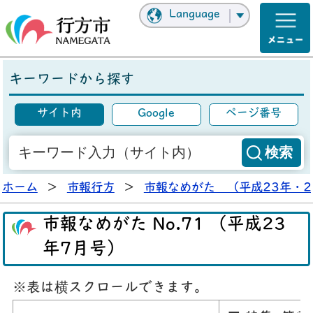
Language
キーワードから探す
サイト内
Google
ページ番号
ホーム
>
市報行方
>
市報なめがた （平成23年・2
市報なめがた No.71 （平成23
年7月号）
※表は横スクロールできます。