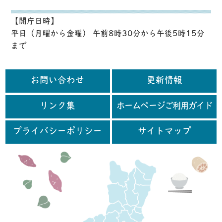
【開庁日時】
平日（月曜から金曜） 午前8時30分から午後5時15分
まで
お問い合わせ
更新情報
リンク集
ホームページご利用ガイド
プライバシーポリシー
サイトマップ
行