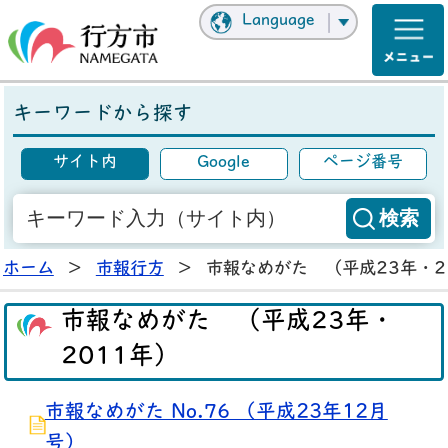
Language
キーワードから探す
サイト内
Google
ページ番号
ホーム
>
市報行方
>
市報なめがた （平成23年・2
市報なめがた （平成23年・
2011年）
市報なめがた No.76 （平成23年12月
号）