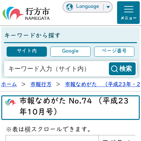
Language
キーワードから探す
サイト内
Google
ページ番号
ホーム
>
市報行方
>
市報なめがた （平成23年・2
市報なめがた No.74 （平成23
年10月号）
※表は横スクロールできます。