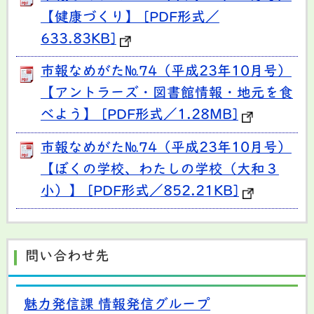
【健康づくり】 [PDF形式／
633.83KB]
市報なめがた№74（平成23年10月号）
【アントラーズ・図書館情報・地元を食
べよう】 [PDF形式／1.28MB]
市報なめがた№74（平成23年10月号）
【ぼくの学校、わたしの学校（大和３
小）】 [PDF形式／852.21KB]
問い合わせ先
魅力発信課 情報発信グループ