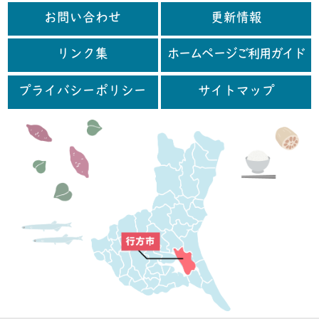
お問い合わせ
更新情報
リンク集
ホームページご利用ガイド
プライバシーポリシー
サイトマップ
行