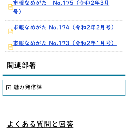
市報なめがた No.175（令和2年3月
号）
市報なめがた No.174（令和2年2月号）
市報なめがた No.173（令和2年1月号）
関連部署
魅力発信課
よくある質問と回答