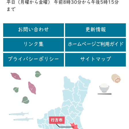
平日（月曜から金曜） 午前8時30分から午後5時15分
まで
お問い合わせ
更新情報
リンク集
ホームページご利用ガイド
プライバシーポリシー
サイトマップ
行