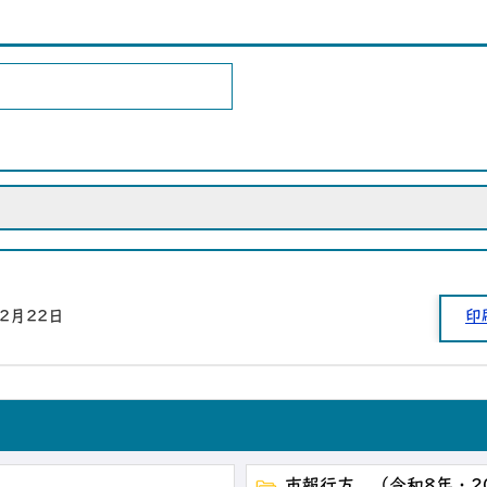
12月22日
印