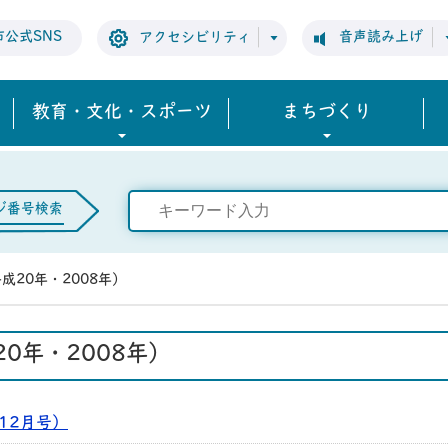
市公式SNS
音声読み上げ
アクセシビリティ
教育・文化・スポーツ
まちづくり
ジ番号検索
成20年・2008年）
0年・2008年）
年12月号）