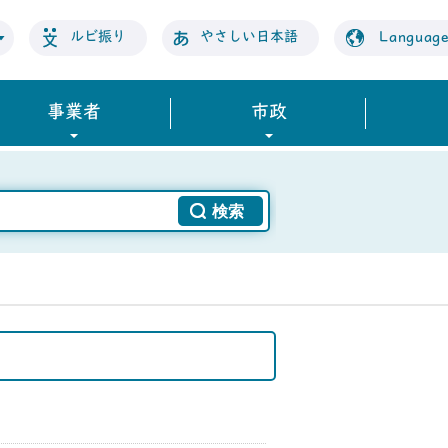
ルビ振り
やさしい日本語
Languag
事業者
市政