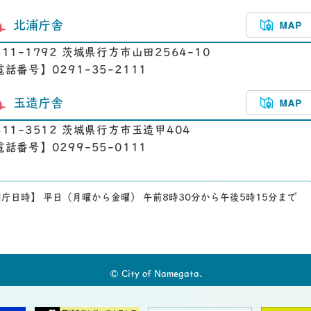
北浦庁舎
311-1792 茨城県行方市山田2564-10
電話番号】0291-35-2111
玉造庁舎
311-3512 茨城県行方市玉造甲404
電話番号】0299-55-0111
庁日時】 平日（月曜から金曜） 午前8時30分から午後5時15分まで
© City of Namegata.