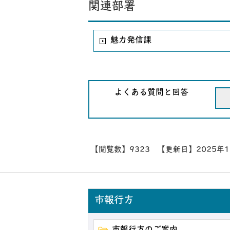
関連部署
魅力発信課
よくある質問と回答
【閲覧数】
9323
【更新日】
2025年
市報行方