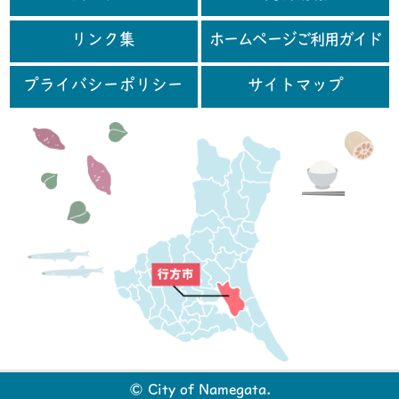
リンク集
ホームページご利用ガイド
プライバシーポリシー
サイトマップ
行
© City of Namegata.