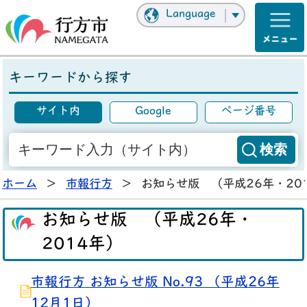
Language
キーワードから探す
サイト内
Google
ページ番号
ホーム
>
市報行方
>
お知らせ版 （平成26年・20
お知らせ版 （平成26年・
2014年）
市報行方 お知らせ版 No.93 （平成26年
12月1日）