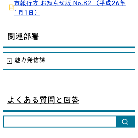
市報行方 お知らせ版 No.82 （平成26年
1月1日）
関連部署
魅力発信課
よくある質問と回答