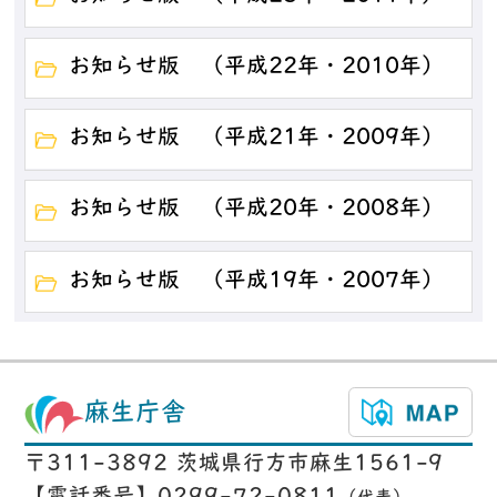
お知らせ版 （平成22年・2010年）
お知らせ版 （平成21年・2009年）
お知らせ版 （平成20年・2008年）
お知らせ版 （平成19年・2007年）
麻生庁舎
〒311-3892 茨城県行方市麻生1561-9