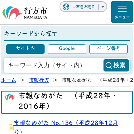
Language
キーワードから探す
サイト内
Google
ページ番号
ホーム
>
市報行方
>
市報なめがた （平成28年・2
市報なめがた （平成28年・
2016年）
市報なめがた No.136（平成28年12月
号）