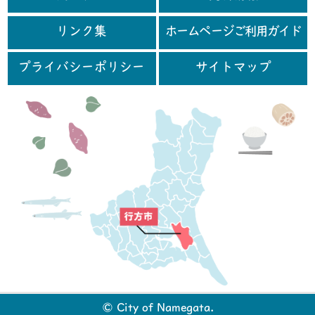
リンク集
ホームページご利用ガイド
プライバシーポリシー
サイトマップ
行
© City of Namegata.