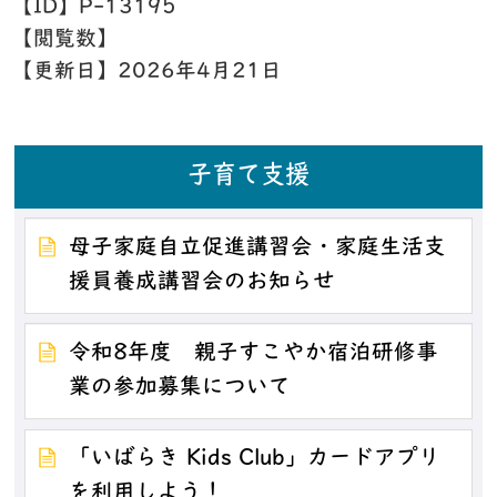
【ID】
P-13195
【閲覧数】
【更新日】
2026年4月21日
子育て支援
母子家庭自立促進講習会・家庭生活支
援員養成講習会のお知らせ
令和8年度 親子すこやか宿泊研修事
業の参加募集について
「いばらき Kids Club」カードアプリ
を利用しよう！