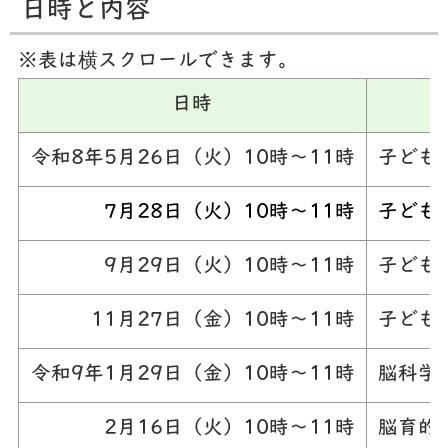
日時と内容
※表は横スクロールできます。
日時
令和8年5月26日（火）10時〜11時
子ども
7月28日（火）10時〜11時
子ども
9月29日（火）10時〜11時
子ども
11月27日（金）10時〜11時
子ども
令和9年1月29日（金）10時〜11時
脳科学
2月16日（火）10時〜11時
脳育的