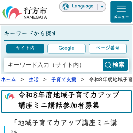
Language
キーワードから探す
サイト内
Google
ページ番号
ホーム
>
生活
>
子育て支援
>
令和8年度地域子
令和8年度地域子育て力アップ
講座ミニ講話参加者募集
「地域子育て力アップ講座ミニ講