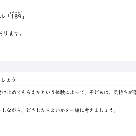
イチハヤク
ル
「
189
」
おります。
ましょう
受け止めてもらえたという体験によって、子どもは、気持ちが
をしながら、どうしたらよいかを一緒に考えましょう。