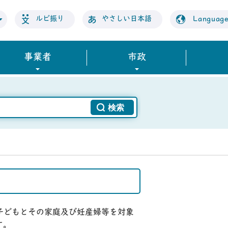
ルビ振り
やさしい日本語
Languag
事業者
市政
子どもとその家庭及び妊産婦等を対象
す。