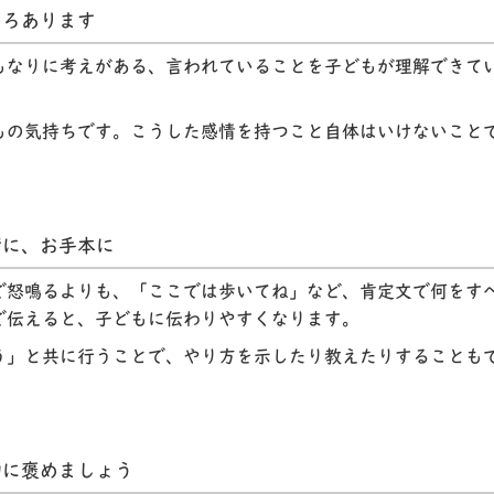
いろあります
もなりに考えがある、言われていることを子どもが理解できて
もの気持ちです。こうした感情を持つこと自体はいけないこと
緒に、お手本に
で怒鳴るよりも、「ここでは歩いてね」など、肯定文で何をす
で伝えると、子どもに伝わりやすくなります。
う」と共に行うことで、やり方を示したり教えたりすることも
的に褒めましょう