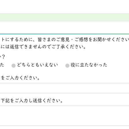
イトにするために、皆さまのご意見・ご感想をお聞かせくださ
想には返信できませんのでご了承ください。
か？
た
どちらともいえない
役に立たなかった
スをご入力ください。
ら下記をご入力し送信ください。