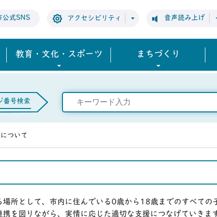
市公式SNS
音声読み上げ
アクセシビリティ
教育・文化・スポーツ
まちづくり
ジ番号検索
談について
る場所として、市内に住んでいる0歳から18歳までのすべての
連携を図りながら、実情に応じた適切な支援につなげていきま