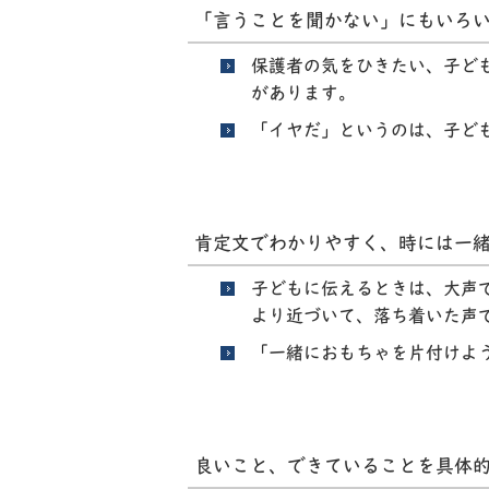
「言うことを聞かない」にもいろ
保護者の気をひきたい、子ど
があります。
「イヤだ」というのは、子ど
肯定文でわかりやすく、時には一
子どもに伝えるときは、大声
より近づいて、落ち着いた声
「一緒におもちゃを片付けよ
良いこと、できていることを具体