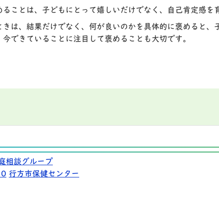
めることは、子どもにとって嬉しいだけでなく、自己肯定感を
ときは、結果だけでなく、何が良いのかを具体的に褒めると、
、今できていることに注目して褒めることも大切です。
庭相談グループ
10
行方市保健センター