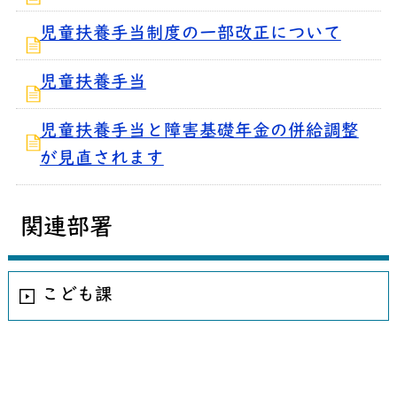
児童扶養手当制度の一部改正について
児童扶養手当
児童扶養手当と障害基礎年金の併給調整
が見直されます
関連部署
こども課