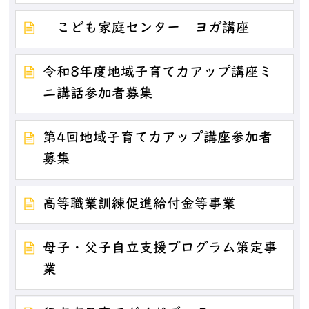
こども家庭センター ヨガ講座
令和8年度地域子育て力アップ講座ミ
ニ講話参加者募集
第4回地域子育て力アップ講座参加者
募集
高等職業訓練促進給付金等事業
母子・父子自立支援プログラム策定事
業