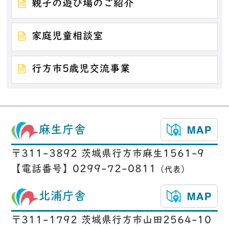
親子の遊び場のご紹介
家庭児童相談室
行方市5歳児交流事業
麻生庁舎
〒311-3892 茨城県行方市麻生1561-9
【電話番号】0299-72-0811
（代表）
北浦庁舎
〒311-1792 茨城県行方市山田2564-10