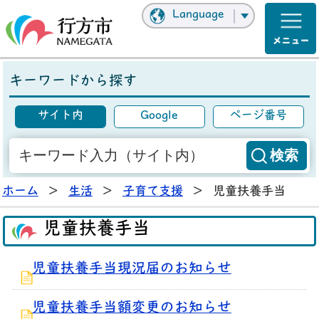
Language
キーワードから探す
サイト内
Google
ページ番号
ホーム
>
生活
>
子育て支援
>
児童扶養手当
児童扶養手当
児童扶養手当現況届のお知らせ
児童扶養手当額変更のお知らせ