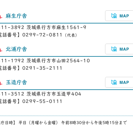
麻生庁舎
311-3892 茨城県行方市麻生1561-9
電話番号】0299-72-0811
（代表）
北浦庁舎
311-1792 茨城県行方市山田2564-10
電話番号】0291-35-2111
玉造庁舎
311-3512 茨城県行方市玉造甲404
電話番号】0299-55-0111
庁日時】 平日（月曜から金曜） 午前8時30分から午後5時15分まで