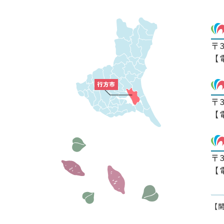
〒
【
〒
【
〒
【
【開