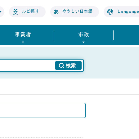
ルビ振り
やさしい日本語
Languag
事業者
市政