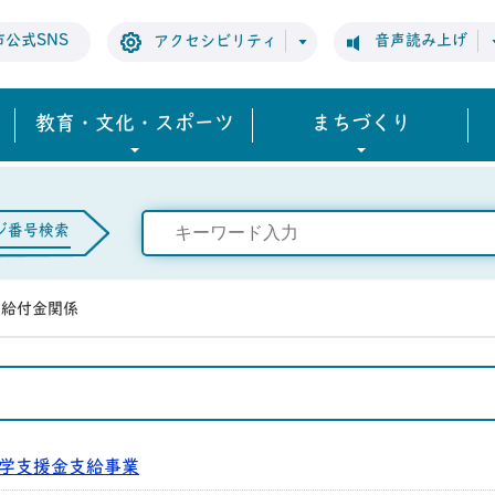
市公式SNS
音声読み上げ
アクセシビリティ
教育・文化・スポーツ
まちづくり
ジ番号検索
・給付金関係
学支援金支給事業