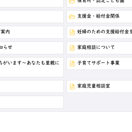
保育所・認定こども園
支援金・給付金関係
ご案内
妊婦のための支援給付金
知らせ
家庭相談について
ちがいます～あなたも里親に
子育てサポート事業
家庭児童相談室