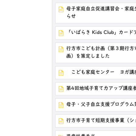
母子家庭自立促進講習会・家庭
らせ
「いばらき Kids Club」カ
行方市こども計画（第３期行方
画）を策定しました
こども家庭センター ヨガ講
第4回地域子育て力アップ講座
母子・父子自立支援プログラム
行方市子育て短期支援事業（シ