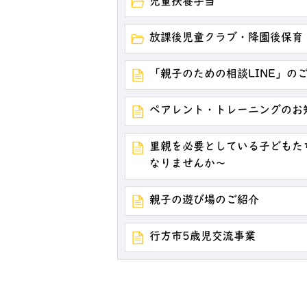
児童扶養手当
放課後児童クラブ・降園後保育
「親子のための相談LINE」の
ペアレント・トレーニングのお
里親を必要としている子どもた
なりませんか～
親子の遊び場のご紹介
行方市5歳児交流事業