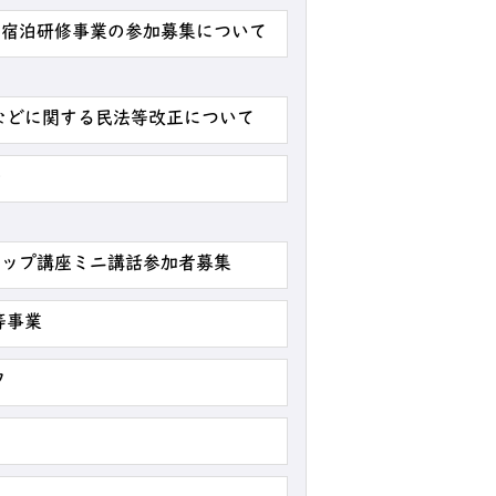
か宿泊研修事業の参加募集について
などに関する民法等改正について
◆
アップ講座ミニ講話参加者募集
等事業
ク