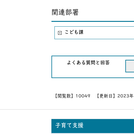
関連部署
こども課
よくある質問と回答
【閲覧数】
10049
【更新日】
2023
子育て支援