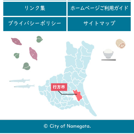
リンク集
ホームページご利用ガイド
プライバシーポリシー
サイトマップ
行
© City of Namegata.