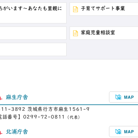
ちがいます～あなたも里親に
子育てサポート事業
家庭児童相談室
麻生庁舎
311-3892 茨城県行方市麻生1561-9
電話番号】0299-72-0811
（代表）
北浦庁舎