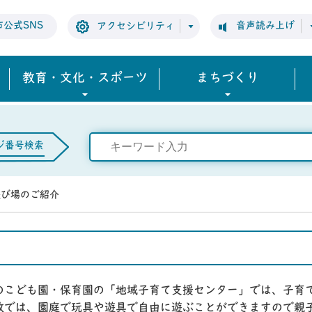
市公式SNS
音声読み上げ
アクセシビリティ
教育・文化・スポーツ
まちづくり
ジ番号検索
遊び場のご紹介
のこども園・保育園の「地域子育て支援センター」では、子育
放では、園庭で玩具や遊具で自由に遊ぶことができますので親