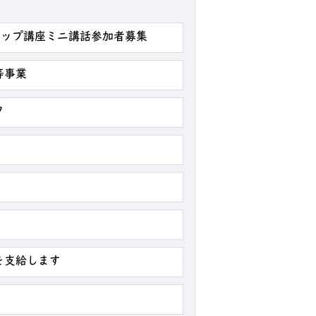
アップ講座ミニ講話参加者募集
等事業
ク
を支給します