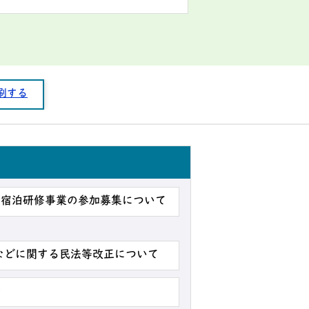
刷する
か宿泊研修事業の参加募集について
などに関する民法等改正について
◆