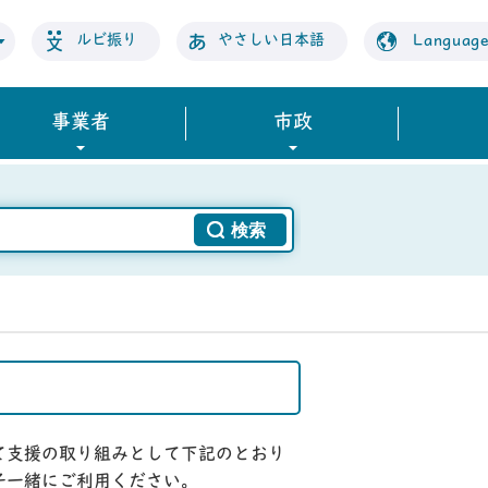
ルビ振り
やさしい日本語
Languag
事業者
市政
て支援の取り組みとして下記のとおり
子一緒にご利用ください。