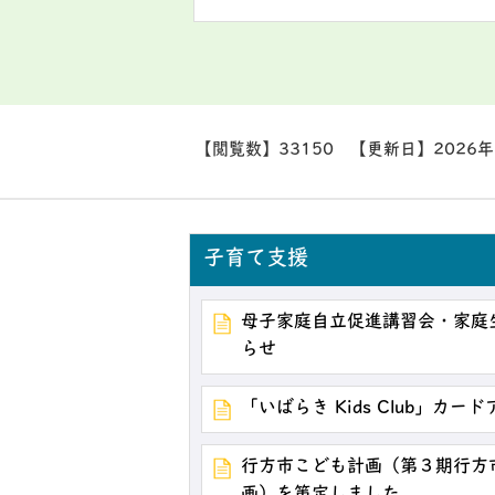
【閲覧数】
33150
【更新日】
2026
子育て支援
母子家庭自立促進講習会・家庭
らせ
「いばらき Kids Club」カ
行方市こども計画（第３期行方