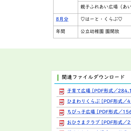
親子ふれあい広場（あ
8月分
♡はーと・くらぶ♡
年間
公立幼稚園 園開放
関連ファイルダウンロード
子育て広場 [PDF形式／284.1
ひまわりくらぶ [PDF形式／45
ちびっ子広場 [PDF形式／156
おひさまクラブ [PDF形式／25