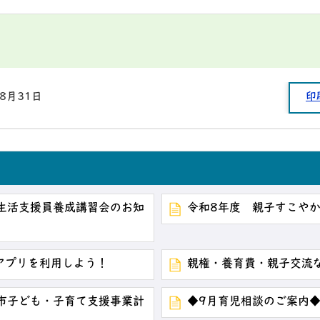
年8月31日
印
生活支援員養成講習会のお知
令和8年度 親子すこや
ードアプリを利用しよう！
親権・養育費・親子交流
市子ども・子育て支援事業計
◆9月育児相談のご案内