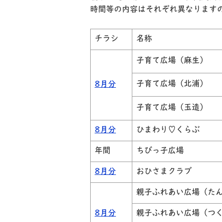
時間等の内容はそれぞれ異なります
チラシ
名称
子育て広場（麻生）
子育て広場（北浦）
8月分
子育て広場（玉造）
8月分
ひまわり♡くらぶ
年間
ちびっ子広場
8月分
おひさまクラブ
親子ふれあい広場（た
8月分
親子ふれあい広場（つ