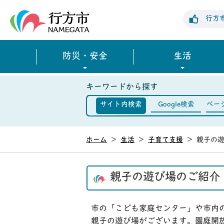
行方市公式ホームページ
行方
防災・安全
生活
キーワードから探す
サイト内検索
Google検索
ペー
ホーム
>
生活
>
子育て支援
>
親子の
親子の遊び場のご紹介
市の「こども家庭センター」や市内
親子の遊び場がございます。園庭開