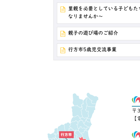
里親を必要としている子どもた
なりませんか～
親子の遊び場のご紹介
行方市5歳児交流事業
〒
【