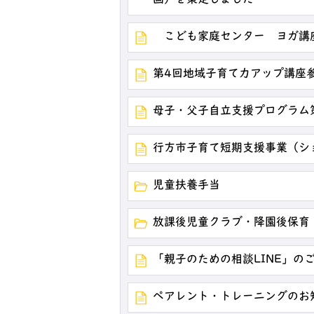
画）を策定しました
こども家庭センター ヨガ講
第4回地域子育て力アップ講座
母子・父子自立支援プログラム
行方市子育て短期支援事業（シ
児童扶養手当
放課後児童クラブ・降園後保育
「親子のための相談LINE」の
ペアレント・トレーニングのお