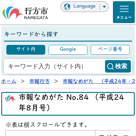
Language
キーワードから探す
サイト内
Google
ページ番号
ホーム
>
市報行方
>
市報なめがた （平成24年・2
市報なめがた No.84 （平成24
年8月号）
※表は横スクロールできます。