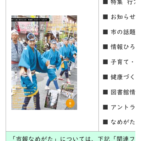
■ 特集 行
■ お知らせ
■ 市の話題
■ 情報ひろ
■ 子育て・
■ 健康づく
■ 図書館情
■ アントラ
■ なめがた
「市報なめがた」については、下記「関連ファ