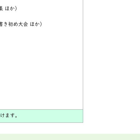
集 ほか）
書き初め大会 ほか）
だけます。