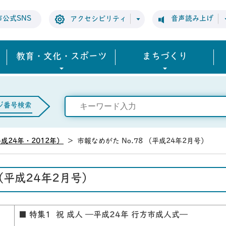
市公式SNS
音声読み上げ
アクセシビリティ
教育・文化・スポーツ
まちづくり
ジ番号検索
成24年・2012年）
>
市報なめがた No.78 （平成24年2月号）
 （平成24年2月号）
■ 特集1 祝 成人 ―平成24年 行方市成人式―