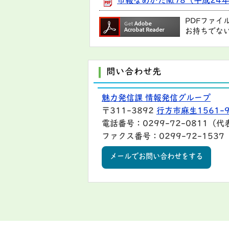
市報なめがた№78（平成24年
PDFファイ
お持ちでな
問い合わせ先
魅力発信課 情報発信グループ
〒311-3892
行方市麻生1561-
電話番号：0299-72-0811（代
ファクス番号：0299-72-1537
メールでお問い合わせをする