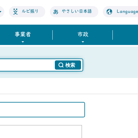
ルビ振り
やさしい日本語
Languag
事業者
市政