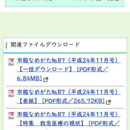
関連ファイルダウンロード
市報なめがた№87（平成24年11月号）
【一括ダウンロード】 [PDF形式／
6.84MB]
市報なめがた№87（平成24年11月号）
【表紙】 [PDF形式／265.72KB]
市報なめがた№87（平成24年11月号）
【特集 救急医療の現状】 [PDF形式／