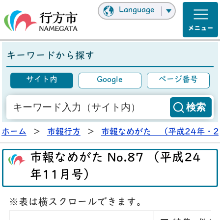
Language
キーワードから探す
サイト内
Google
ページ番号
ホーム
>
市報行方
>
市報なめがた （平成24年・2
市報なめがた No.87 （平成24
年11月号）
※表は横スクロールできます。