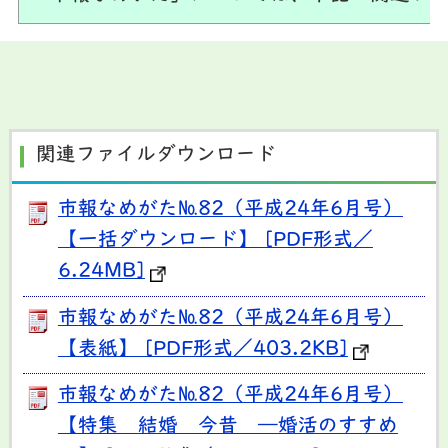
関連ファイルダウンロード
市報なめがた№82（平成24年6月号）
【一括ダウンロード】 [PDF形式／
6.24MB]
市報なめがた№82（平成24年6月号）
【表紙】 [PDF形式／403.2KB]
市報なめがた№82（平成24年6月号）
【特集 結婚 今昔 ―婚活のすすめ