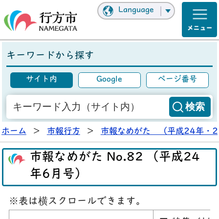
Language
キーワードから探す
サイト内
Google
ページ番号
ホーム
>
市報行方
>
市報なめがた （平成24年・2
市報なめがた No.82 （平成24
年6月号）
※表は横スクロールできます。