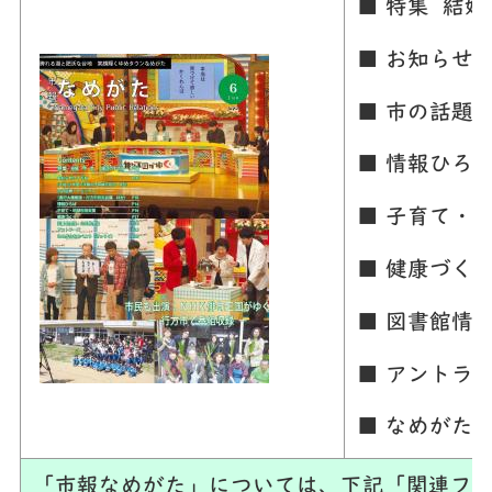
■ 特集 結婚
■ お知らせ
■ 市の話題
■ 情報ひろ
■ 子育て・
■ 健康づく
■ 図書館情
■ アントラ
■ なめがた
「市報なめがた」については、下記「関連ファ