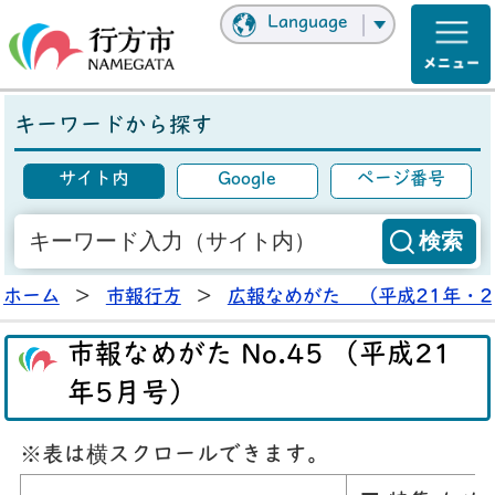
Language
キーワードから探す
サイト内
Google
ページ番号
ホーム
>
市報行方
>
広報なめがた （平成21年・2
市報なめがた No.45 （平成21
年5月号）
※表は横スクロールできます。