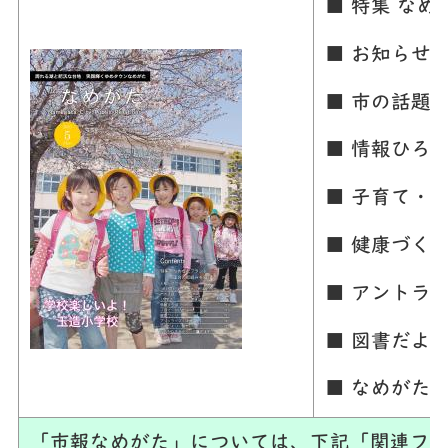
■ 特集 な
■ お知らせ
■ 市の話題
■ 情報ひろ
■ 子育て・
■ 健康づく
■ アントラ
■ 図書だよ
■ なめがた
「市報なめがた」については、下記「関連ファ