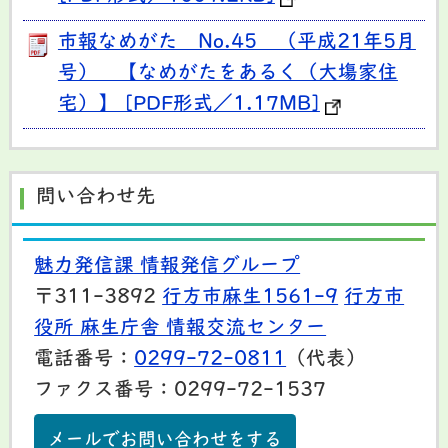
市報なめがた No.45 （平成21年5月
号） 【なめがたをあるく（大塲家住
宅）】 [PDF形式／1.17MB]
問い合わせ先
魅力発信課 情報発信グループ
〒311-3892
行方市麻生1561-9
行方市
役所 麻生庁舎 情報交流センター
電話番号：
0299-72-0811
（代表）
ファクス番号：0299-72-1537
メールでお問い合わせをする