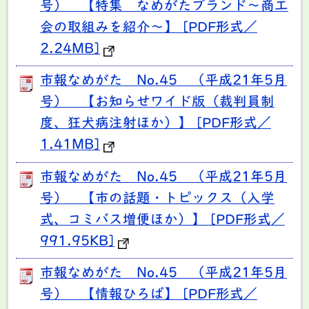
号） 【特集 なめがたブランド～商工
会の取組みを紹介～】 [PDF形式／
2.24MB]
市報なめがた No.45 （平成21年5月
号） 【お知らせワイド版（裁判員制
度、狂犬病注射ほか）】 [PDF形式／
1.41MB]
市報なめがた No.45 （平成21年5月
号） 【市の話題・トピックス（入学
式、コミバス増便ほか）】 [PDF形式／
991.95KB]
市報なめがた No.45 （平成21年5月
号） 【情報ひろば】 [PDF形式／