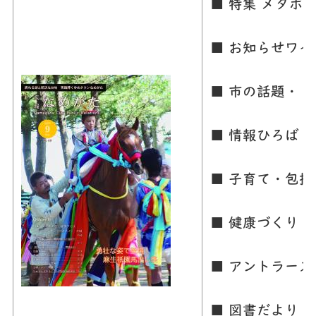
■ 特集 メタボ
■ お知らせワ
■ 市の話題・
■ 情報ひろば
■ 子育て・包括
■ 健康づくり
■ アントラーズ
■ 図書だより