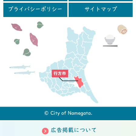
プライバシーポリシー
サイトマップ
行
© City of Namegata.
広告掲載について