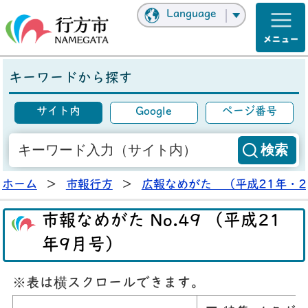
Language
キーワードから探す
サイト内
Google
ページ番号
ホーム
>
市報行方
>
広報なめがた （平成21年・2
市報なめがた No.49 （平成21
年9月号）
※表は横スクロールできます。