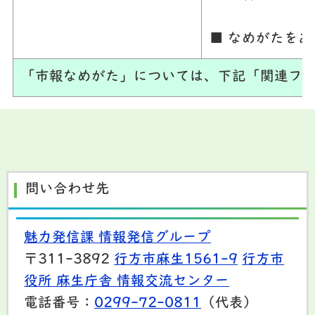
■ なめがたを
「市報なめがた」については、下記「関連ファ
問い合わせ先
魅力発信課 情報発信グループ
〒311-3892
行方市麻生1561-9
行方市
役所 麻生庁舎 情報交流センター
電話番号：
0299-72-0811
（代表）