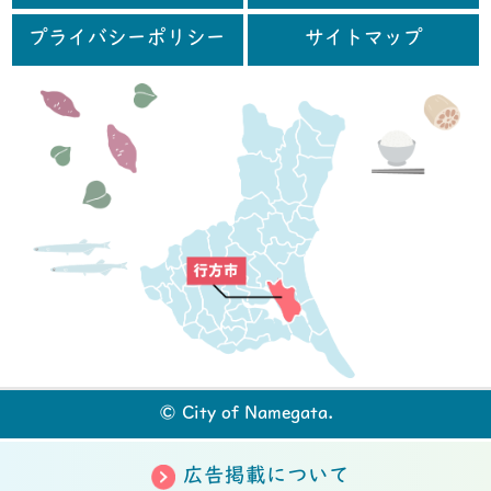
プライバシーポリシー
サイトマップ
行
© City of Namegata.
広告掲載について