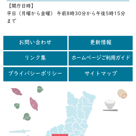
【開庁日時】
平日（月曜から金曜） 午前8時30分から午後5時15分
まで
お問い合わせ
更新情報
リンク集
ホームページご利用ガイド
プライバシーポリシー
サイトマップ
行