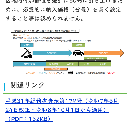
区域内付加価値を強引に50％に引き上げるた
めに、恣意的に納入価格（分母）を高く設定
すること等は認められません。
関連リンク
平成31年総務省告示第179号（令和7年6月
24日改正・令和8年10月1日から適用）
（PDF：132KB）