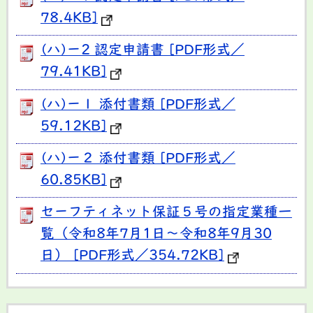
78.4KB]
(ハ)ー2 認定申請書 [PDF形式／
79.41KB]
(ハ)ー１ 添付書類 [PDF形式／
59.12KB]
(ハ)ー２ 添付書類 [PDF形式／
60.85KB]
セーフティネット保証５号の指定業種一
覧（令和8年7月1日～令和8年9月30
日） [PDF形式／354.72KB]