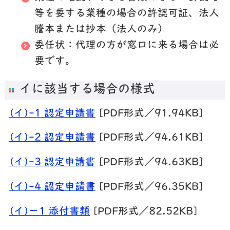
等を要する業種の場合の許認可証、法人
謄本または抄本（法人のみ）
委任状：代理の方が窓口に来る場合は必
要です。
イに該当する場合の様式
(イ)-1 認定申請書
[PDF形式／91.94KB]
(イ)-2 認定申請書
[PDF形式／94.61KB]
(イ)-3 認定申請書
[PDF形式／94.63KB]
(イ)-4 認定申請書
[PDF形式／96.35KB]
(イ)ー1 添付書類
[PDF形式／82.52KB]