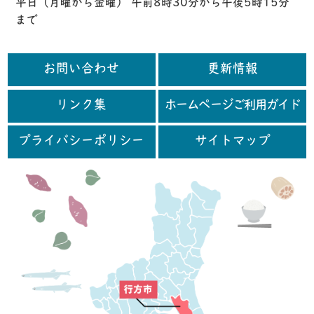
平日（月曜から金曜） 午前8時30分から午後5時15分
まで
お問い合わせ
更新情報
リンク集
ホームページご利用ガイド
プライバシーポリシー
サイトマップ
行