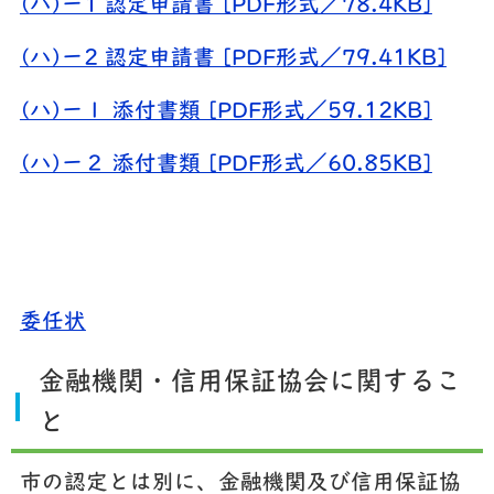
(ハ)ー1 認定申請書 [PDF形式／78.4KB]
(ハ)ー2 認定申請書 [PDF形式／79.41KB]
(ハ)ー１ 添付書類 [PDF形式／59.12KB]
(ハ)ー２ 添付書類 [PDF形式／60.85KB]
委任状
金融機関・信用保証協会に関するこ
と
市の認定とは別に、金融機関及び信用保証協