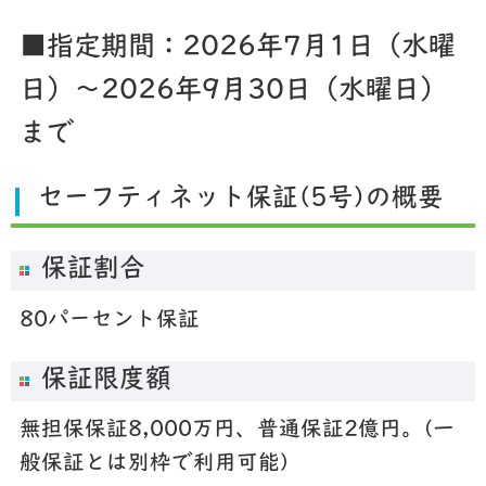
■指定期間：2026年7月1日（水曜
日）～2026
年9月
30
日（水
曜日）
まで
セーフティネット保証(5号)の概要
保証割合
80パーセント保証
保証限度額
無担保保証8,000万円、普通保証2億円。(一
般保証とは別枠で利用可能)