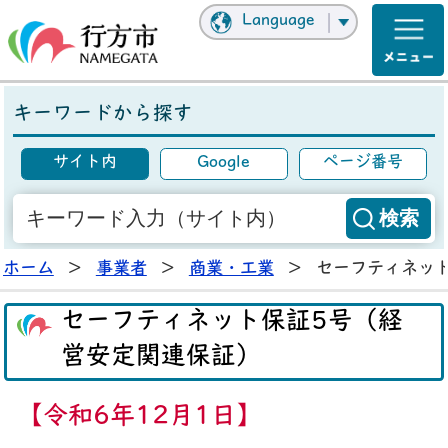
Language
キーワードから探す
サイト内
Google
ページ番号
ホーム
>
事業者
>
商業・工業
>
セーフティネッ
セーフティネット保証5号（経
営安定関連保証）
【令和6年12月1日】