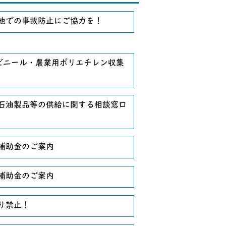
池での事故防止にご協力を！
ビニール・農業用ポリエチレン収集
石油製品等の供給に関する相談窓口
補助金のご案内
補助金のご案内
り禁止！