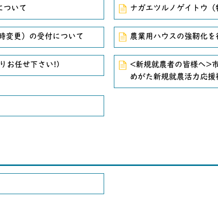
について
ナガエツルノゲイトウ（
随時変更）の受付について
農業用ハウスの強靭化を
りお任せ下さい!)
<新規就農者の皆様へ>
めがた新規就農活力応援