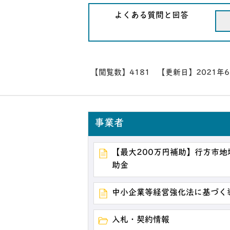
よくある質問と回答
【閲覧数】
4181
【更新日】
2021年
事業者
【最大200万円補助】行方市
助金
中小企業等経営強化法に基づく
入札・契約情報