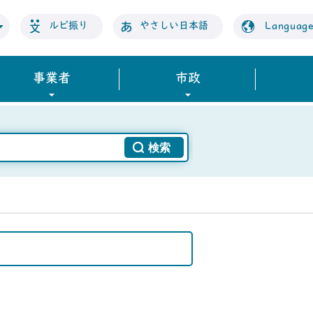
ルビ振り
やさしい日本語
Languag
事業者
市政