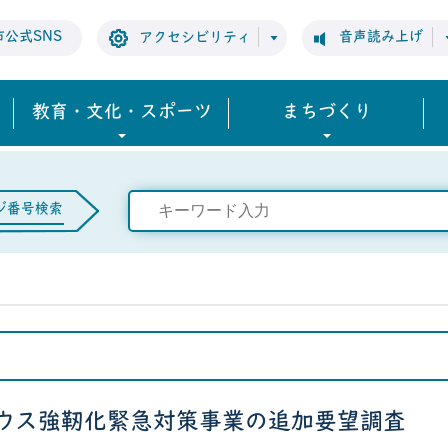
市公式SNS
音声読み上げ
アクセシビリティ
教育・文化・スポーツ
まちづくり
ジ番号検索
ウス強靭化緊急対策事業の追加要望調査