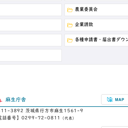
農業委員会
企業誘致
各種申請書・届出書ダウ
麻生庁舎
311-3892 茨城県行方市麻生1561-9
電話番号】0299-72-0811
（代表）