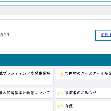
6月9日
印刷
地域ブランディング支援事業補
市内初のユースエール認
導入促進基本計画等について
事業者のお知らせ
介護