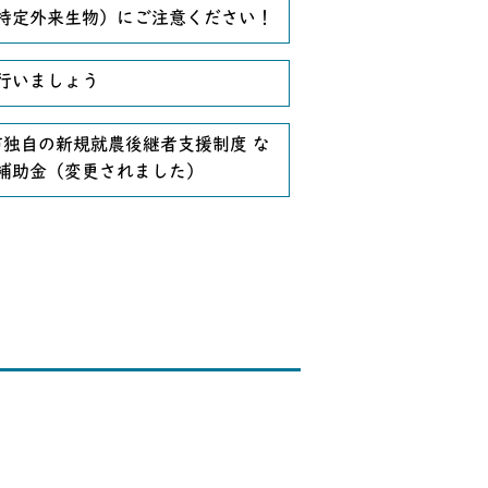
特定外来生物）にご注意ください！
行いましょう
市独自の新規就農後継者支援制度 な
補助金（変更されました）