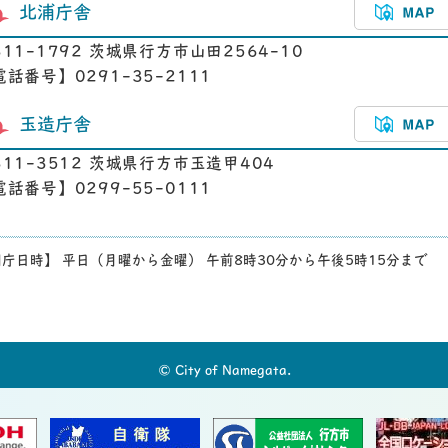
北浦庁舎
311-1792 茨城県行方市山田2564-10
電話番号】0291-35-2111
玉造庁舎
311-3512 茨城県行方市玉造甲404
電話番号】0299-55-0111
庁日時】 平日（月曜から金曜） 午前8時30分から午後5時15分まで
© City of Namegata.