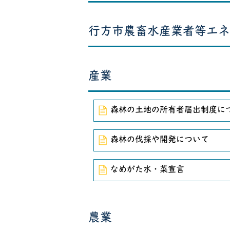
行方市農畜水産業者等エネ
産業
森林の土地の所有者届出制度に
森林の伐採や開発について
なめがた水・菜宣言
農業