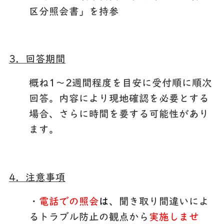
区分照会書」を持参
3．回答期間
概ね1〜2週間程度を目安に受付順に順次
回答。内容により現地確認を必要とする
場合、さらに時間を要する可能性があり
ます。
4．注意事項
・
電話での照会
は
、聞き取り間違いによ
るトラブル防止の観点から
実施しませ