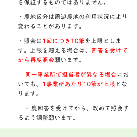
を保証するものではありません。
・農地区分は周辺農地の利用状況により
変わることがあります。
・照会は
1回につき10筆
を上限としま
す。上限を超える場合は、
回答を受けて
から再度照会
願います。
同一事業所で担当者が異なる場合
にお
いても、
1事業所あたり10筆が上限
とな
ります。
一度回答を受けてから、改めて照会す
るよう調整願います。