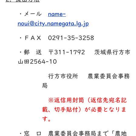
・メール
name-
noui@city.namegata.lg.jp
・ＦＡＸ 0291-35-3258
・郵 送 〒311-1792 茨城県行方市
山田2564-10
行方市役所 農業委員会事務
局
※返信用封筒（返信先宛名記
載、切手貼付）が必要となりま
す。
・窓 口 農業委員会事務局まで「農地