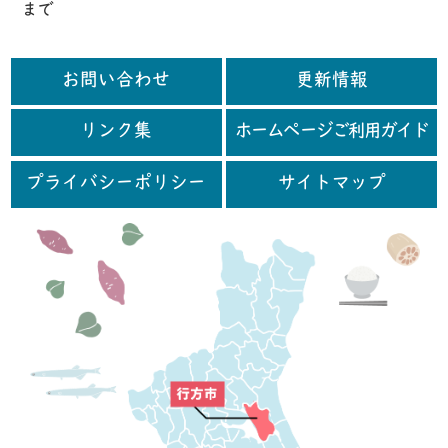
まで
お問い合わせ
更新情報
リンク集
ホームページご利用ガイド
プライバシーポリシー
サイトマップ
行