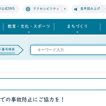
市公式SNS
音声読み上げ
アクセシビリティ
教育・文化・スポーツ
まちづくり
ジ番号検索
での事故防止にご協力を！