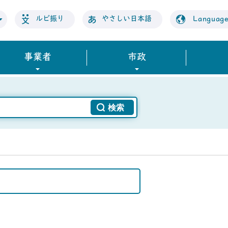
ルビ振り
やさしい日本語
Languag
事業者
市政