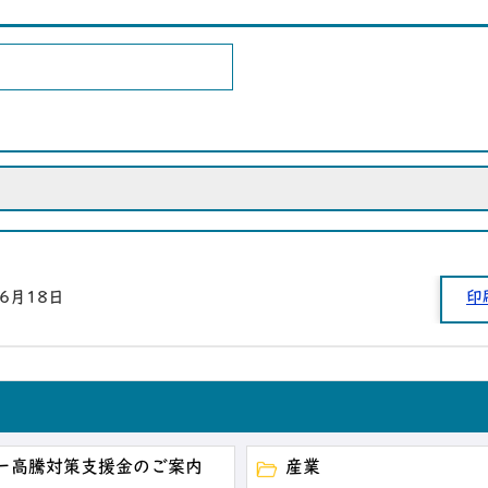
年6月18日
印
ー高騰対策支援金のご案内
産業