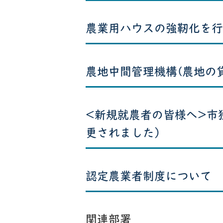
農業用ハウスの強靭化を行
農地中間管理機構(農地の
<新規就農者の皆様へ>市
更されました）
認定農業者制度について
関連部署