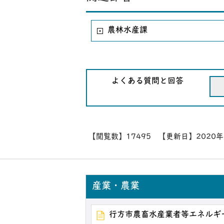
農林水産課
よくある質問と回答
【閲覧数】
17495
【更新日】
2020
産業・農業
行方市農畜水産業者等エネルギ