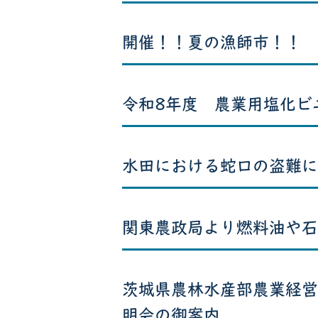
開催！！夏の漁師市！！
令和8年度 農業用塩化ビ
水田における蛇口の盗難に
関東農政局より燃料油や石
茨城県農林水産部農業経営
明会の御案内