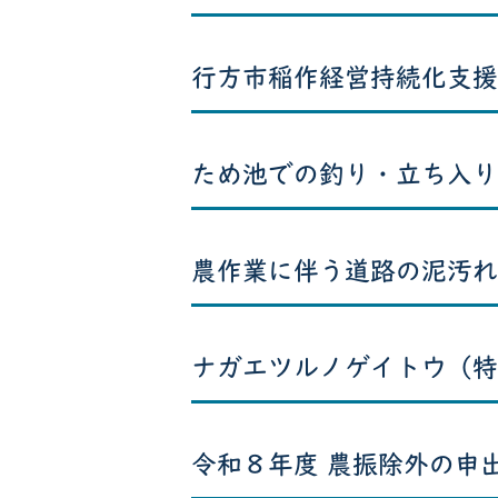
行方市稲作経営持続化支援
ため池での釣り・立ち入り
農作業に伴う道路の泥汚れ
ナガエツルノゲイトウ（特
令和８年度 農振除外の申